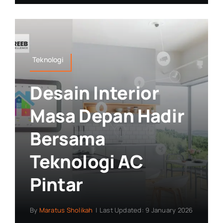
Teknologi
Desain Interior
Masa Depan Hadir
Bersama
Teknologi AC
Pintar
By
Maratus Sholikah
|
Last Updated: 9 January 2026