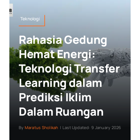
Teknologi
Rahasia Gedung
Hemat Energi:
Teknologi Transfer
Learning dalam
Prediksi Iklim
Dalam Ruangan
By
Maratus Sholikah
|
Last Updated: 9 January 2026