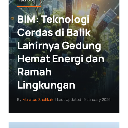
BIM: Teknologi
Cerdas di Balik
Lahirnya Gedung
Hemat Energi dan
Ramah
Lingkungan
By
Maratus Sholikah
|
Last Updated: 9 January 2026