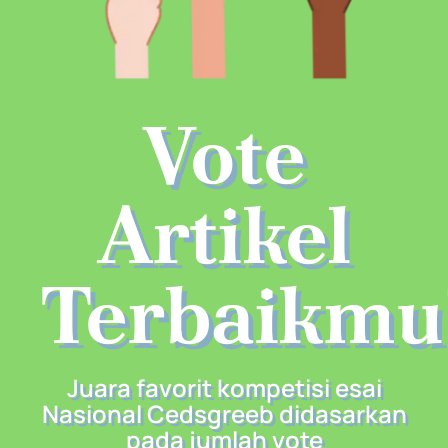
Vote
Artikel
Terbaikmu
Juara favorit kompetisi esai
Nasional Cedsgreeb didasarkan
pada jumlah vote