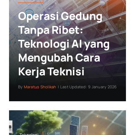
Operasi Gedung
Tanpa Ribet:
Teknologi AI yang
Mengubah Cara
Kerja Teknisi
By
Maratus Sholikah
|
Last Updated: 9 January 2026
Teknologi