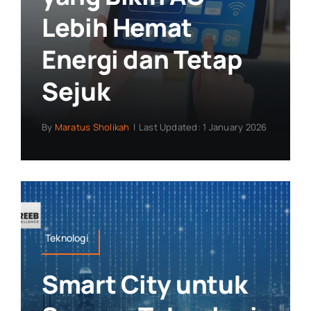
Lebih Hemat
Energi dan Tetap
Sejuk
By
Maratus Sholikah
|
Last Updated: 1 January 2026
Teknologi
Smart City untuk