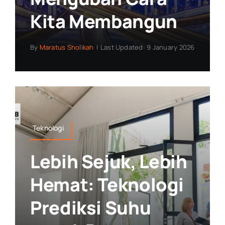
Kita Membangun
By
Maratus Sholikah
|
Last Updated: 9 January 2026
Teknologi
Lebih Sejuk, Lebih
Hemat: Teknologi
Prediksi Suhu