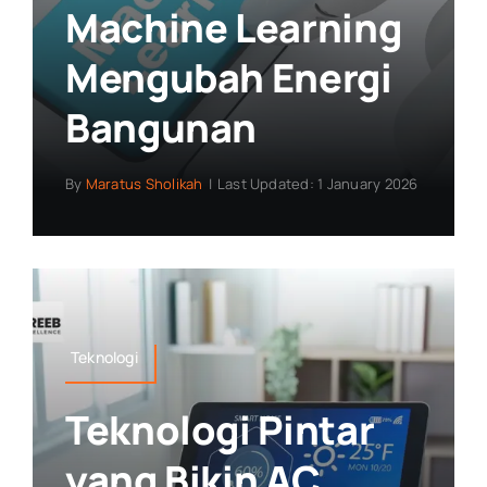
Machine Learning
Mengubah Energi
Bangunan
By
Maratus Sholikah
|
Last Updated: 1 January 2026
Teknologi
Teknologi Pintar
yang Bikin AC