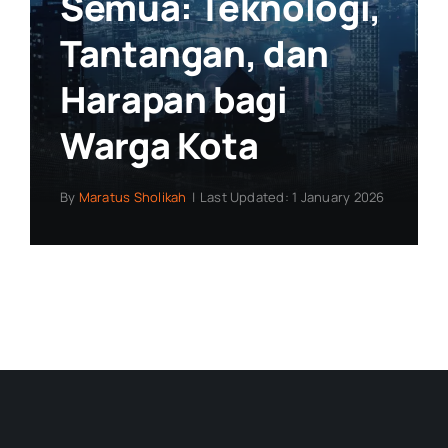
Semua: Teknologi,
Tantangan, dan
Harapan bagi
Warga Kota
By
Maratus Sholikah
|
Last Updated: 1 January 2026