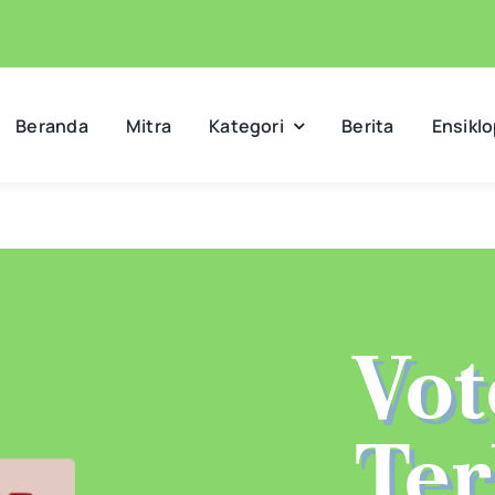
Beranda
Mitra
Kategori
Berita
Ensikl
Vot
Ter