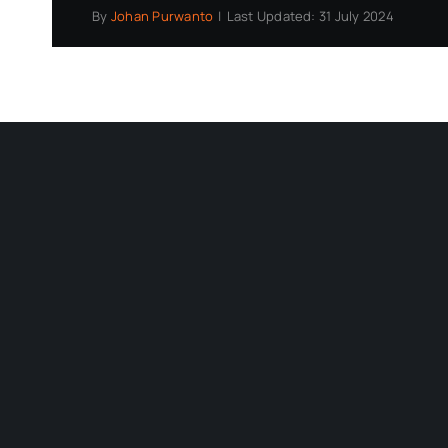
By
Johan Purwanto
|
Last Updated: 31 July 2024