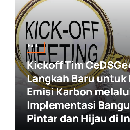
Berita
Kickoff Tim CeDSGe
Langkah Baru untuk
Emisi Karbon melalu
Implementasi Bang
Pintar dan Hijau di 