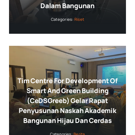
Dalam Bangunan
Categories:
Riset
Tim Centre For Development Of
Smart And Green Building
(CeDSGreeb) Gelar Rapat
Penyusunan Naskah Akademik
Bangunan Hijau Dan Cerdas
Categories:
Berita