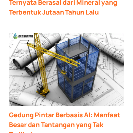
Ternyata Berasal dari Mineral yang
Terbentuk Jutaan Tahun Lalu
Gedung Pintar Berbasis AI: Manfaat
Besar dan Tantangan yang Tak