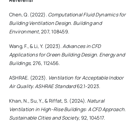
Referensi
Chen, Q. (2022).
Computational Fluid Dynamics for
Building Ventilation Design. Building and
Environment
, 207, 108459.
Wang, F., & Li, Y. (2023).
Advances in CFD
Applications for Green Building Design. Energy and
Buildings
, 276, 112456.
ASHRAE. (2023).
Ventilation for Acceptable Indoor
Air Quality. ASHRAE Standard
62.1-2023.
Khan, N., Su, Y., & Riffat, S. (2024).
Natural
Ventilation in High-Rise Buildings: A CFD Approach.
Sustainable Cities and Society
, 92, 104517.