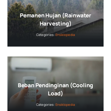
Pemanen Hujan (Rainwater
Harvesting)
Categories:
Ensiklopedia
Beban Pendinginan (Cooling
Load)
Categories:
Ensiklopedia