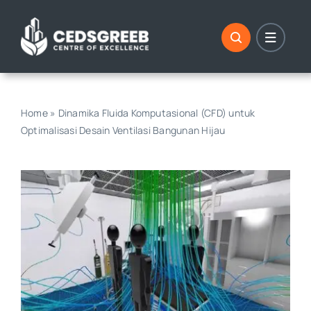
Skip
to
content
Home
»
Dinamika Fluida Komputasional (CFD) untuk
Optimalisasi Desain Ventilasi Bangunan Hijau