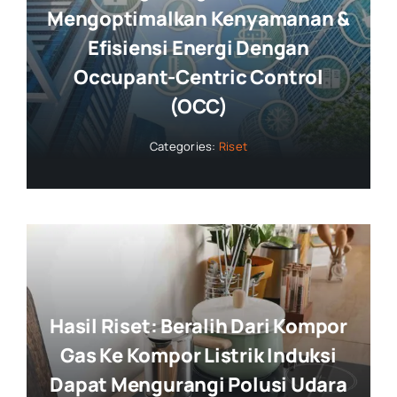
Mengoptimalkan Kenyamanan &
Efisiensi Energi Dengan
Occupant-Centric Control
(OCC)
Categories:
Riset
Hasil Riset: Beralih Dari Kompor
Gas Ke Kompor Listrik Induksi
Dapat Mengurangi Polusi Udara