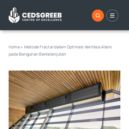
Skip
to
content
Home
»
Metode Fractal dalam Optimasi Ventilasi Alami
pada Bangunan Berkelanjutan