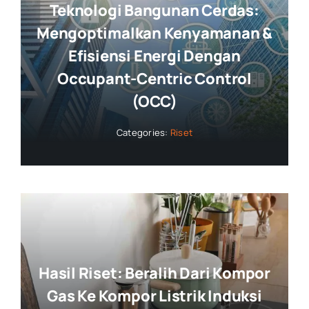
Teknologi Bangunan Cerdas:
Mengoptimalkan Kenyamanan &
Efisiensi Energi Dengan
Occupant-Centric Control
(OCC)
Categories:
Riset
Hasil Riset: Beralih Dari Kompor
Gas Ke Kompor Listrik Induksi