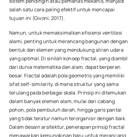
sistem pendingin atau pemanas mekanis, menjadi
salah satu cara paling efektif untuk mencapai
tujuan ini (Givoni, 2017).
Namun, untuk memaksimalkan efisiensi ventilasi
alami, penting untuk merancang bangunan dengan
bentuk dan elemen yang mendukung aliran udara
yang optimal. Di sinilah konsep fractal, yang diambil
dari dunia matematika dan alam, dapat berperan
besar. Fractal adalah pola geometris yang memiliki
sifat self-similarity, di mana struktur yang sama
terulang pada berbagai skala. Prinsip ini ditemukan
dalam banyak elemen alam, mulai dari cabang
pohon, pola pembuluh darah, hingga garis pantai
yang tidak teratur namun terorganisir dengan baik.
Dalam desain arsitektur, penerapan prinsip fractal
menawarkan kemungkinan baru untuk merancang