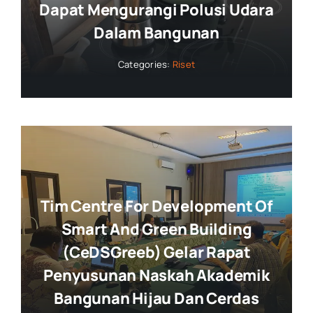
Dapat Mengurangi Polusi Udara
Dalam Bangunan
Categories:
Riset
Tim Centre For Development Of
Smart And Green Building
(CeDSGreeb) Gelar Rapat
Penyusunan Naskah Akademik
Bangunan Hijau Dan Cerdas