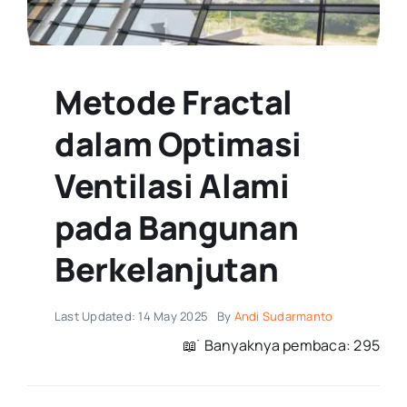
Metode Fractal
dalam Optimasi
Ventilasi Alami
pada Bangunan
Berkelanjutan
Last Updated: 14 May 2025
By
Andi Sudarmanto
📖 ࣪ Banyaknya pembaca: 295