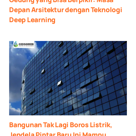
Depan Arsitektur dengan Teknologi
Deep Learning
Bangunan Tak Lagi Boros Listrik,
Jendela Pintar Baru Ini Mampu