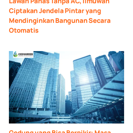
Lawan Panas Tanpa AC, Ilmuwan
Ciptakan Jendela Pintar yang
Mendinginkan Bangunan Secara
Otomatis
Gedung yang Bisa Berpikir: Masa