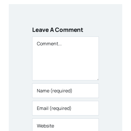
Leave A Comment
Comment