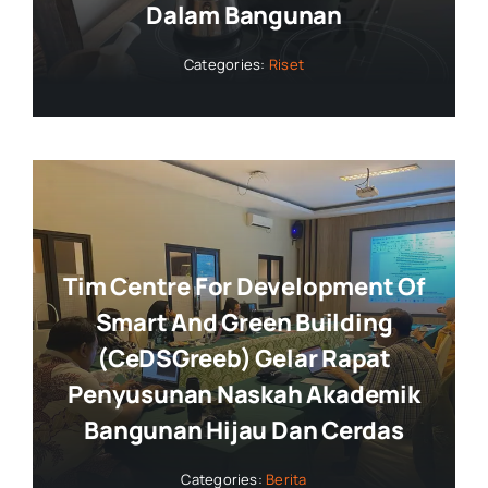
Dalam Bangunan
Categories:
Riset
Tim Centre For Development Of
Smart And Green Building
(CeDSGreeb) Gelar Rapat
Penyusunan Naskah Akademik
Bangunan Hijau Dan Cerdas
Categories:
Berita