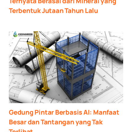
Ternyata Berasal dari Mineral yang
Terbentuk Jutaan Tahun Lalu
Gedung Pintar Berbasis AI: Manfaat
Besar dan Tantangan yang Tak
Terlihat