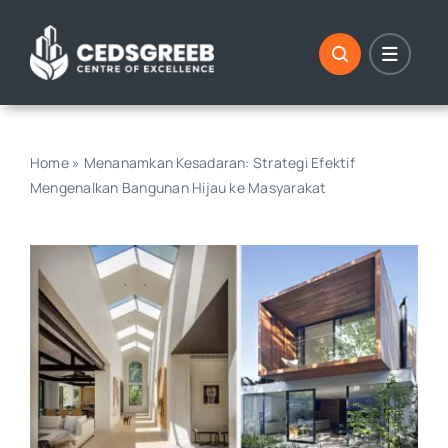
Skip
to
content
Home
»
Menanamkan Kesadaran: Strategi Efektif
Mengenalkan Bangunan Hijau ke Masyarakat