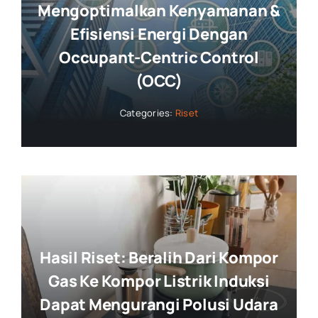
Mengoptimalkan Kenyamanan &
Efisiensi Energi Dengan
Occupant-Centric Control
(OCC)
Categories:
Riset
Hasil Riset: Beralih Dari Kompor
Gas Ke Kompor Listrik Induksi
Dapat Mengurangi Polusi Udara