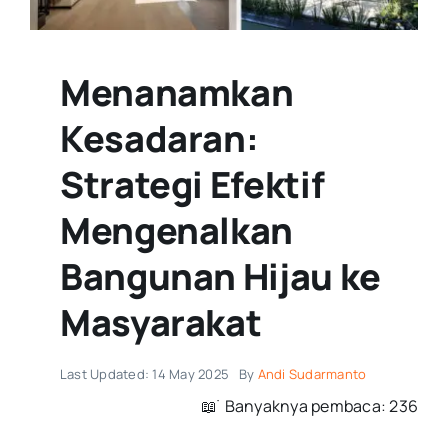
Menanamkan
Kesadaran:
Strategi Efektif
Mengenalkan
Bangunan Hijau ke
Masyarakat
Last Updated: 14 May 2025
By
Andi Sudarmanto
📖 ࣪ Banyaknya pembaca: 236