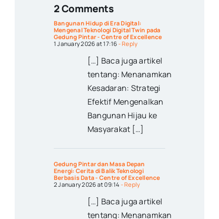
2 Comments
Bangunan Hidup di Era Digital:
Mengenal Teknologi Digital Twin pada
Gedung Pintar - Centre of Excellence
1 January 2026 at 17:16
- Reply
[…] Baca juga artikel
tentang: Menanamkan
Kesadaran: Strategi
Efektif Mengenalkan
Bangunan Hijau ke
Masyarakat […]
Gedung Pintar dan Masa Depan
Energi: Cerita di Balik Teknologi
Berbasis Data - Centre of Excellence
2 January 2026 at 09:14
- Reply
[…] Baca juga artikel
tentang: Menanamkan