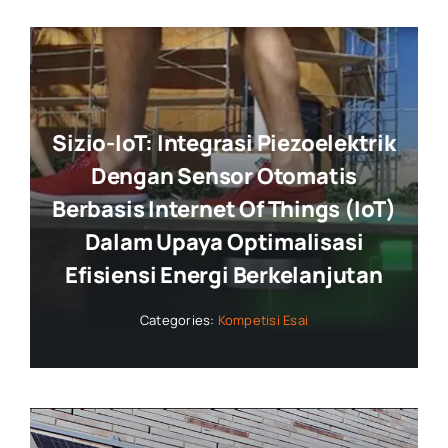
Sizio-IoT: Integrasi Piezoelektrik
Dengan Sensor Otomatis
Berbasis Internet Of Things (IoT)
Dalam Upaya Optimalisasi
Efisiensi Energi Berkelanjutan
Categories:
Kompetisi Esai