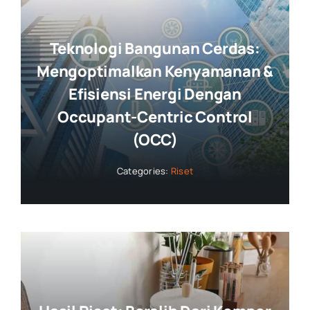
Teknologi Bangunan Cerdas:
Mengoptimalkan Kenyamanan &
Efisiensi Energi Dengan
Occupant-Centric Control
(OCC)
Categories:
Riset