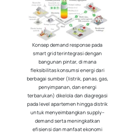
Konsep demand response pada
smart grid terintegrasi dengan
bangunan pintar, di mana
fleksibilitas konsumsi energi dari
berbagai sumber (listrik, panas, gas,
penyimpanan, dan energi
terbarukan) dikelola dan diagregasi
pada level apartemen hingga distrik
untuk menyeimbangkan supply–
demand serta meningkatkan
efisiensi dan manfaat ekonomi