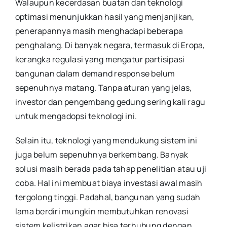
Walaupun kecerdasan buatan dan teknologi
optimasi menunjukkan hasil yang menjanjikan,
penerapannya masih menghadapi beberapa
penghalang. Di banyak negara, termasuk di Eropa,
kerangka regulasi yang mengatur partisipasi
bangunan dalam demand response belum
sepenuhnya matang. Tanpa aturan yang jelas,
investor dan pengembang gedung sering kali ragu
untuk mengadopsi teknologi ini.
Selain itu, teknologi yang mendukung sistem ini
juga belum sepenuhnya berkembang. Banyak
solusi masih berada pada tahap penelitian atau uji
coba. Hal ini membuat biaya investasi awal masih
tergolong tinggi. Padahal, bangunan yang sudah
lama berdiri mungkin membutuhkan renovasi
sistem kelistrikan agar bisa terhubung dengan