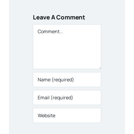
Leave A Comment
Comment