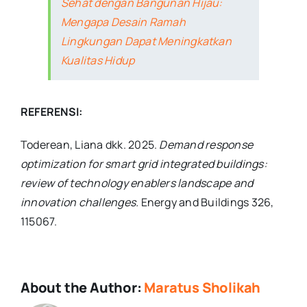
Sehat dengan Bangunan Hijau:
Mengapa Desain Ramah
Lingkungan Dapat Meningkatkan
Kualitas Hidup
REFERENSI:
Toderean, Liana dkk. 2025.
Demand response
optimization for smart grid integrated buildings:
review of technology enablers landscape and
innovation challenges.
Energy and Buildings 326,
115067.
About the Author:
Maratus Sholikah