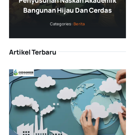
Penyusunan Naskah Akademik
Bangunan Hijau Dan Cerdas
Categories:
Berita
Artikel Terbaru