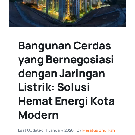
Bangunan Cerdas
yang Bernegosiasi
dengan Jaringan
Listrik: Solusi
Hemat Energi Kota
Modern
Last Updated: 1 January 2026
By
Maratus Sholikah