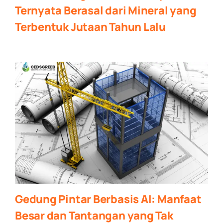
Ternyata Berasal dari Mineral yang
Terbentuk Jutaan Tahun Lalu
Gedung Pintar Berbasis AI: Manfaat
Besar dan Tantangan yang Tak