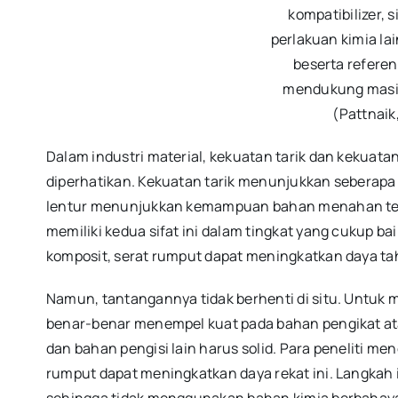
kompatibilizer, s
perlakuan kimia lai
beserta referen
mendukung masi
(Pattnaik,
Dalam industri material, kekuatan tarik dan kekuata
diperhatikan. Kekuatan tarik menunjukkan seberapa 
lentur menunjukkan kemampuan bahan menahan teka
memiliki kedua sifat ini dalam tingkat yang cukup b
komposit, serat rumput dapat meningkatkan daya ta
Namun, tantangannya tidak berhenti di situ. Untuk 
benar-benar menempel kuat pada bahan pengikat atau
dan bahan pengisi lain harus solid. Para peneliti m
rumput dapat meningkatkan daya rekat ini. Langkah 
sehingga tidak menggunakan bahan kimia berbahay