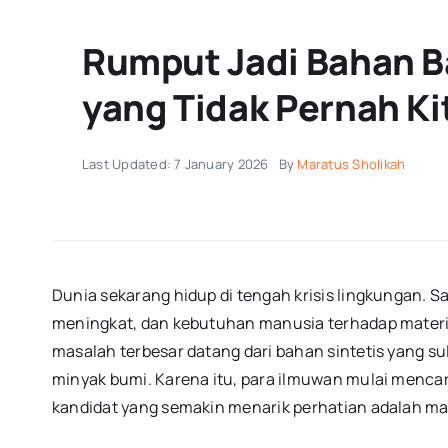
Rumput Jadi Bahan B
yang Tidak Pernah Ki
Last Updated: 7 January 2026
By
Maratus Sholikah
Dunia sekarang hidup di tengah krisis lingkungan.
meningkat, dan kebutuhan manusia terhadap materia
masalah terbesar datang dari bahan sintetis yang suli
minyak bumi. Karena itu, para ilmuwan mulai mencari
kandidat yang semakin menarik perhatian adalah mat