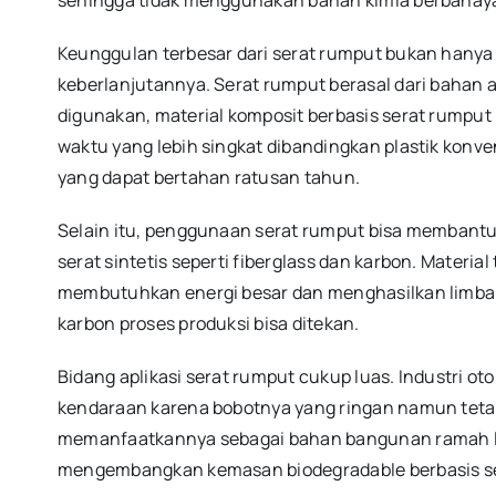
Keunggulan terbesar dari serat rumput bukan hanya 
keberlanjutannya. Serat rumput berasal dari bahan a
digunakan, material komposit berbasis serat rumput 
waktu yang lebih singkat dibandingkan plastik konven
yang dapat bertahan ratusan tahun.
Selain itu, penggunaan serat rumput bisa membant
serat sintetis seperti fiberglass dan karbon. Materi
membutuhkan energi besar dan menghasilkan limbah 
karbon proses produksi bisa ditekan.
Bidang aplikasi serat rumput cukup luas. Industri ot
kendaraan karena bobotnya yang ringan namun tetap 
memanfaatkannya sebagai bahan bangunan ramah li
mengembangkan kemasan biodegradable berbasis ser