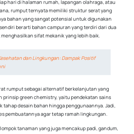
iap hari di halaman rumah, lapangan olahraga, atau
hana, rumput ternyata memiliki struktur serat yang
annya bahan yang sangat potensial untuk digunakan
endiri berarti bahan campuran yang terdiri dari dua
 menghasilkan sifat mekanik yang lebih baik.
sehatan dan Lingkungan: Dampak Positif
uni
erat rumput sebagai alternatif berkelanjutan yang
n prinsip green chemistry, yaitu pendekatan sains
k tahap desain bahan hingga penggunaannya. Jadi,
oses pembuatannya agar tetap ramah lingkungan.
 kelompok tanaman yang juga mencakup padi, gandum,