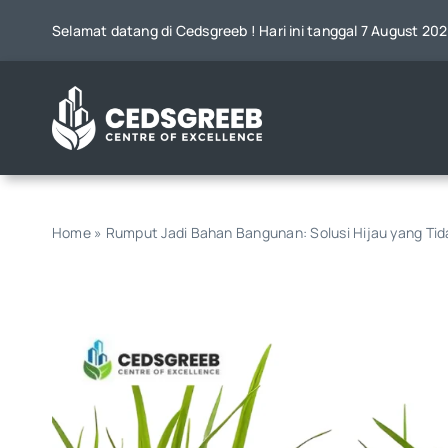
Skip
Selamat datang di Cedsgreeb ! Hari ini tanggal 7 August 202
to
content
Home
»
Rumput Jadi Bahan Bangunan: Solusi Hijau yang Tid