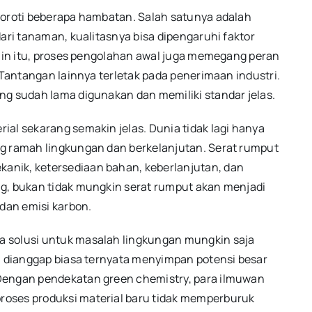
yoroti beberapa hambatan. Salah satunya adalah
dari tanaman, kualitasnya bisa dipengaruhi faktor
lain itu, proses pengolahan awal juga memegang peran
 Tantangan lainnya terletak pada penerimaan industri.
ng sudah lama digunakan dan memiliki standar jelas.
al sekarang semakin jelas. Dunia tidak lagi hanya
ng ramah lingkungan dan berkelanjutan. Serat rumput
anik, ketersediaan bahan, keberlanjutan, dan
ng, bukan tidak mungkin serat rumput akan menjadi
 dan emisi karbon.
a solusi untuk masalah lingkungan mungkin saja
ni dianggap biasa ternyata menyimpan potensi besar
 Dengan pendekatan green chemistry, para ilmuwan
roses produksi material baru tidak memperburuk