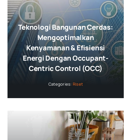
Teknologi Bangunan Cerdas:
Mengoptimalkan
Kenyamanan & Efisiensi
Energi Dengan Occupant-
Centric Control (OCC)
Categories:
Riset