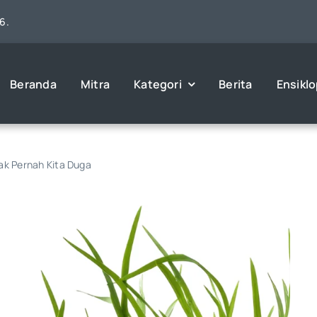
6.
Beranda
Mitra
Kategori
Berita
Ensikl
ak Pernah Kita Duga