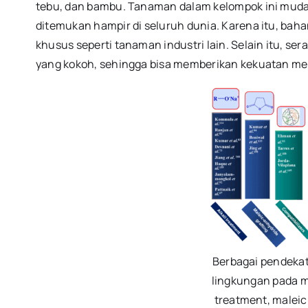
tebu, dan bambu. Tanaman dalam kelompok ini muda
ditemukan hampir di seluruh dunia. Karena itu, ba
khusus seperti tanaman industri lain. Selain itu, se
yang kokoh, sehingga bisa memberikan kekuatan mek
Berbagai pendeka
lingkungan pada mat
treatment, maleic