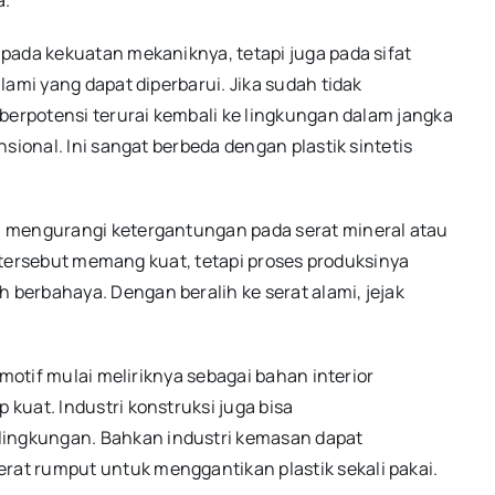
pada kekuatan mekaniknya, tetapi juga pada sifat
lami yang dapat diperbarui. Jika sudah tidak
berpotensi terurai kembali ke lingkungan dalam jangka
sional. Ini sangat berbeda dengan plastik sintetis
u mengurangi ketergantungan pada serat mineral atau
al tersebut memang kuat, tetapi proses produksinya
berbahaya. Dengan beralih ke serat alami, jejak
omotif mulai meliriknya sebagai bahan interior
kuat. Industri konstruksi juga bisa
ngkungan. Bahkan industri kemasan dapat
at rumput untuk menggantikan plastik sekali pakai.