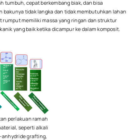
h tumbuh, cepat berkembang biak, dan bisa
han bakunya tidak langka dan tidak membutuhkan lahan
rat rumput memiliki massa yang ringan dan struktur
anik yang baik ketika dicampur ke dalam komposit.
tan perlakuan ramah
erial, seperti alkali
-anhydride grafting,