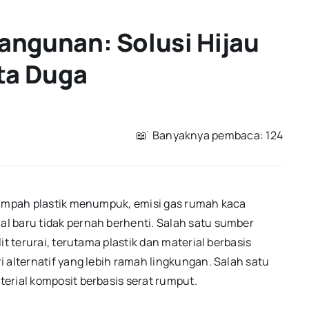
angunan: Solusi Hijau
ta Duga
📖 ࣪ Banyaknya pembaca: 124
 Sampah plastik menumpuk, emisi gas rumah kaca
l baru tidak pernah berhenti. Salah satu sumber
t terurai, terutama plastik dan material berbasis
 alternatif yang lebih ramah lingkungan. Salah satu
erial komposit berbasis serat rumput.