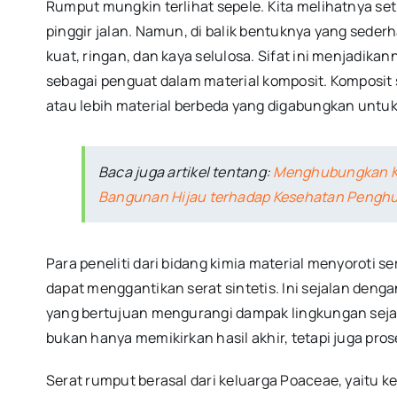
Rumput mungkin terlihat sepele. Kita melihatnya set
pinggir jalan. Namun, di balik bentuknya yang seder
kuat, ringan, dan kaya selulosa. Sifat ini menjadik
sebagai penguat dalam material komposit. Komposit s
atau lebih material berbeda yang digabungkan untuk
Baca juga artikel tentang:
Menghubungkan Ke
Bangunan Hijau terhadap Kesehatan Pengh
Para peneliti dari bidang kimia material menyoroti s
dapat menggantikan serat sintetis. Ini sejalan denga
yang bertujuan mengurangi dampak lingkungan seja
bukan hanya memikirkan hasil akhir, tetapi juga pr
Serat rumput berasal dari keluarga Poaceae, yaitu