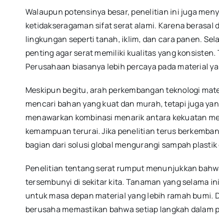
Walaupun potensinya besar, penelitian ini juga men
ketidakseragaman sifat serat alami. Karena berasal 
lingkungan seperti tanah, iklim, dan cara panen. Se
penting agar serat memiliki kualitas yang konsisten.
Perusahaan biasanya lebih percaya pada material ya
Meskipun begitu, arah perkembangan teknologi materi
mencari bahan yang kuat dan murah, tetapi juga ya
menawarkan kombinasi menarik antara kekuatan mek
kemampuan terurai. Jika penelitian terus berkemba
bagian dari solusi global mengurangi sampah plastik
Penelitian tentang serat rumput menunjukkan bahw
tersembunyi di sekitar kita. Tanaman yang selama i
untuk masa depan material yang lebih ramah bumi.
berusaha memastikan bahwa setiap langkah dalam p