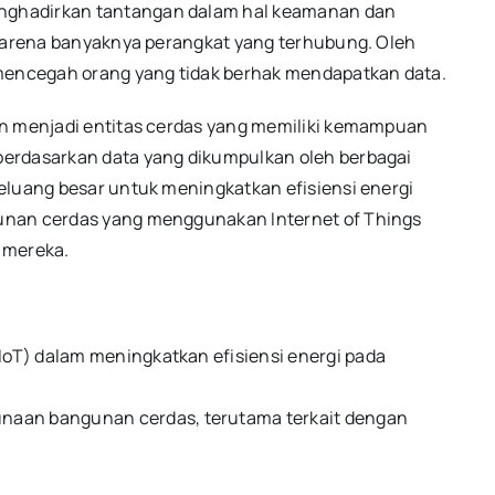
nghadirkan tantangan dalam hal keamanan dan
 karena banyaknya perangkat yang terhubung. Oleh
 mencegah orang yang tidak berhak mendapatkan data.
an menjadi entitas cerdas yang memiliki kemampuan
berdasarkan data yang dikumpulkan oleh berbagai
eluang besar untuk meningkatkan efisiensi energi
unan cerdas yang menggunakan Internet of Things
 mereka.
(IoT) dalam meningkatkan efisiensi energi pada
naan bangunan cerdas, terutama terkait dengan