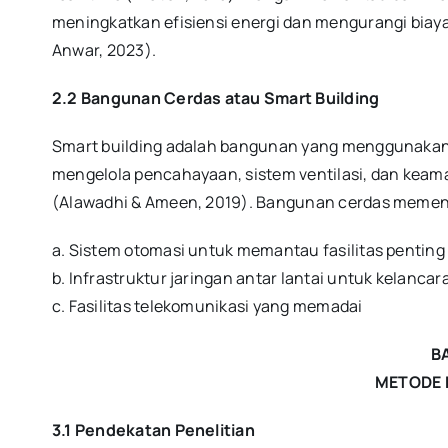
meningkatkan efisiensi energi dan mengurangi biaya d
Anwar, 2023).
2.2 Bangunan Cerdas atau Smart Building
Smart building adalah bangunan yang menggunakan t
mengelola pencahayaan, sistem ventilasi, dan keam
(Alawadhi & Ameen, 2019). Bangunan cerdas memenuh
a. Sistem otomasi untuk memantau fasilitas penting
b. Infrastruktur jaringan antar lantai untuk kelancar
c. Fasilitas telekomunikasi yang memadai
BA
METODE 
3.1 Pendekatan Penelitian