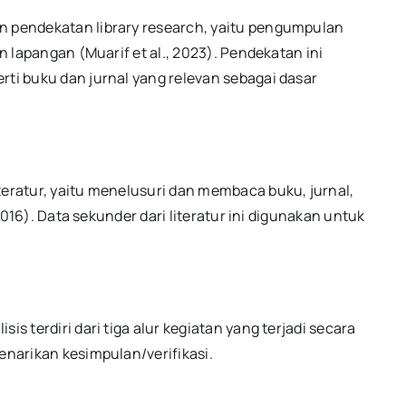
n pendekatan library research, yaitu pengumpulan
an lapangan (Muarif et al., 2023). Pendekatan ini
rti buku dan jurnal yang relevan sebagai dasar
teratur, yaitu menelusuri dan membaca buku, jurnal,
 2016). Data sekunder dari literatur ini digunakan untuk
is terdiri dari tiga alur kegiatan yang terjadi secara
enarikan kesimpulan/verifikasi.