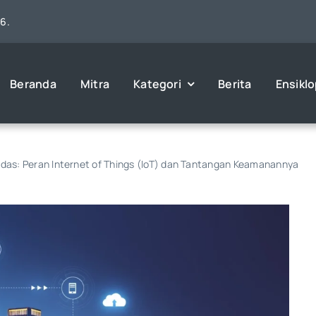
26.
Beranda
Mitra
Kategori
Berita
Ensikl
rdas: Peran Internet of Things (IoT) dan Tantangan Keamanannya