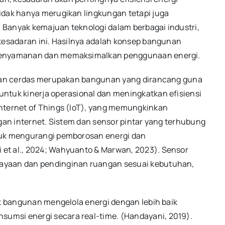
idak hanya merugikan lingkungan tetapi juga
 Banyak kemajuan teknologi dalam berbagai industri,
 kesadaran ini. Hasilnya adalah konsep bangunan
 kenyamanan dan memaksimalkan penggunaan energi.
gunan cerdas merupakan bangunan yang dirancang guna
ntuk kinerja operasional dan meningkatkan efisiensi
Internet of Things (IoT), yang memungkinkan
ngan internet. Sistem dan sensor pintar yang terhubung
tuk mengurangi pemborosan energi dan
et al., 2024; Wahyuanto & Marwan, 2023). Sensor
ayaan dan pendinginan ruangan sesuai kebutuhan,
ik bangunan mengelola energi dengan lebih baik
umsi energi secara real-time. (Handayani, 2019).