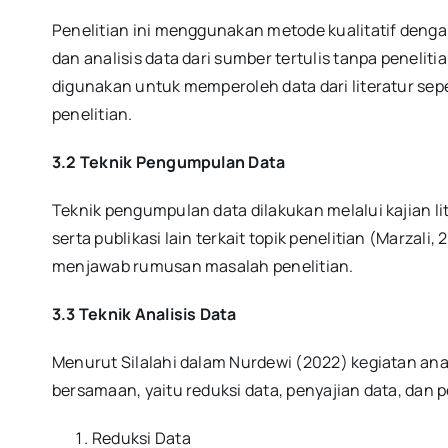
Penelitian ini menggunakan metode kualitatif denga
dan analisis data dari sumber tertulis tanpa peneliti
digunakan untuk memperoleh data dari literatur sepe
penelitian.
3.2 Teknik Pengumpulan Data
Teknik pengumpulan data dilakukan melalui kajian li
serta publikasi lain terkait topik penelitian (Marzali,
menjawab rumusan masalah penelitian.
3.3 Teknik Analisis Data
Menurut Silalahi dalam Nurdewi (2022) kegiatan analis
bersamaan, yaitu reduksi data, penyajian data, dan p
Reduksi Data