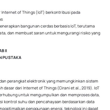
Internet of Things (IoT) berkontribusi pada
as
menerapkan bangunan cerdas berbasis IoT, terutama
ata, dan membuat saran untuk mengurangi risiko yang
B II
N PUSTAKA
an perangkat elektronik yang memungkinkan sistem
 dasar dari Internet of Things (Cirani et al., 2019). IoT
t terhubung untuk mengumpulkan dan memproses data,
i kontrol suhu dan pencahayaan berdasarkan data
engoptimalkan penggunaan energi, teknologi ini dapat