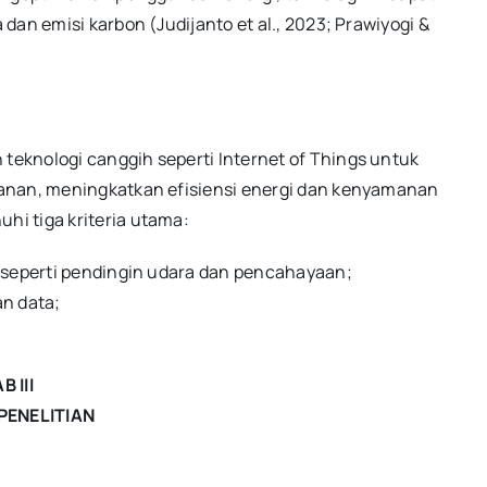
an emisi karbon (Judijanto et al., 2023; Prawiyogi &
eknologi canggih seperti Internet of Things untuk
anan, meningkatkan efisiensi energi dan kenyamanan
i tiga kriteria utama:
 seperti pendingin udara dan pencahayaan;
an data;
B III
PENELITIAN