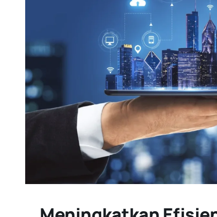
Meningkatkan Efisien