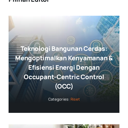
Teknologi Bangunan Cerdas:
Mengoptimalkan Kenyamanan &
Efisiensi Energi Dengan
Occupant-Centric Control
(OCC)
Categories:
Riset