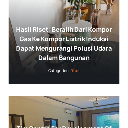
Hasil Riset: Beralih Dari Kompor
Gas Ke Kompor Listrik Induksi
Dapat Mengurangi Polusi Udara
Dalam Bangunan
Categories:
Riset