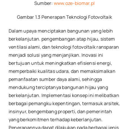
Sumber:
www.oze-biomar.pl
Gambar 1.3 Penerapan Teknologi Fotovoltaik
Dalam upaya menciptakan bangunan yang lebih
berkelanjutan. pengembangan atap hijau, sistem
ventilasi alami, dan teknologi fotovoltaik ransparan
menjadi solusi yang menjanjikan. Inovasi ini
bertujuan untuk meningkatkan efisiensi energi,
memperbaiki kualitas udara, dan memaksimalkan
pemanfaatan sumber daya alami, sehingga
mendukung terciptanya bangunan hijau yang
berkelanjutan. Implementasi konsep ini melibatkan
berbagai pemangku kepentingan, termasuk arsitek,
insinyur, bengembang properti, dan pemerintah
yang berkomitmen terhadap keberlanjutan.
Penerapannya dapat dilakukan pada berbagai jenis