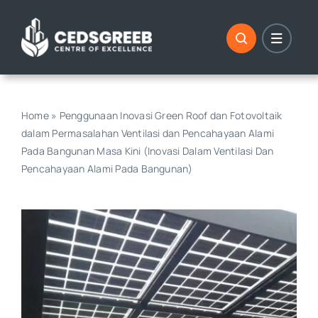
Skip
to
content
Home
»
Penggunaan Inovasi Green Roof dan Fotovoltaik
dalam Permasalahan Ventilasi dan Pencahayaan Alami
Pada Bangunan Masa Kini (Inovasi Dalam Ventilasi Dan
Pencahayaan Alami Pada Bangunan)