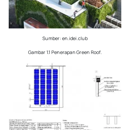
Sumber: en.idei.club
Gambar 1.1 Penerapan Green Roof
.