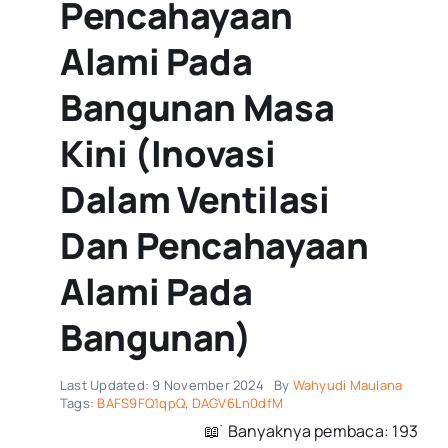
Pencahayaan
Alami Pada
Bangunan Masa
Kini (Inovasi
Dalam Ventilasi
Dan Pencahayaan
Alami Pada
Bangunan)
Last Updated: 9 November 2024
By
Wahyudi Maulana
Tags:
BAFS9FQ1qpQ
,
DAGV6Ln0dfM
📖 ࣪ Banyaknya pembaca: 193