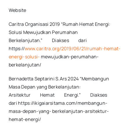
Website
Caritra Organisasi 2019 “Rumah Hemat Energi:
Solusi Mewujudkan Perumahan
Berkelanjutan.” Diakses dari
https://
www.caritra.org/2019/06/21/rumah-hemat-
energi-solusi-
mewujudkan-perumahan-
berkelanjutan/
Bernadetta Septarini S.Ars 2024 “Membangun
Masa Depan yang Berkelanjutan:
Arsitektur Hemat Energi.” Diakses
dari https://ikigaiarsitama.com/membangun-
masa-depan-yang- berkelanjutan-arsitektur-
hemat-energi/