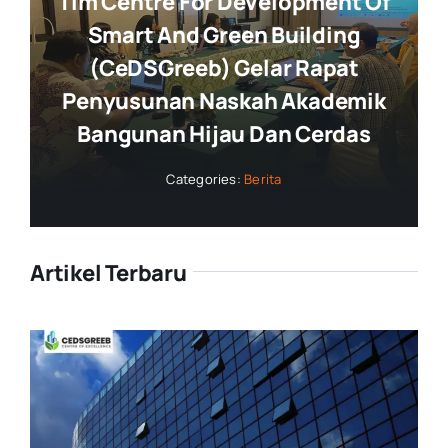
Tim Centre For Development Of
Smart And Green Building
(CeDSGreeb) Gelar Rapat
Penyusunan Naskah Akademik
Bangunan Hijau Dan Cerdas
Categories:
Berita
Artikel Terbaru