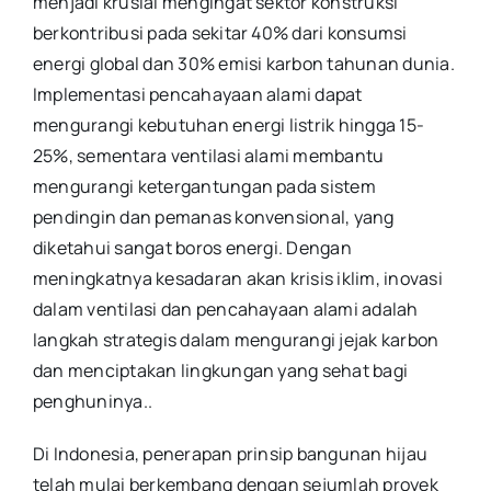
menjadi krusial mengingat sektor konstruksi
berkontribusi pada sekitar 40% dari konsumsi
energi global dan 30% emisi karbon tahunan dunia.
Implementasi pencahayaan alami dapat
mengurangi kebutuhan energi listrik hingga 15-
25%, sementara ventilasi alami membantu
mengurangi ketergantungan pada sistem
pendingin dan pemanas konvensional, yang
diketahui sangat boros energi. Dengan
meningkatnya kesadaran akan krisis iklim, inovasi
dalam ventilasi dan pencahayaan alami adalah
langkah strategis dalam mengurangi jejak karbon
dan menciptakan lingkungan yang sehat bagi
penghuninya.
.
Di Indonesia, penerapan prinsip bangunan hijau
telah mulai berkembang dengan sejumlah proyek