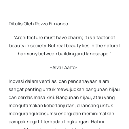
Ditulis Oleh Rezza Firnando
.
“Architecture must have charm; it is a factor of
beauty in society. But real beauty lies in the natural
harmony between building and landscape.”
-Alvar Aalto-
.
Inovasi dalam ventilasi dan pencahayaan alami
sangat penting untuk mewujudkan bangunan hijau
dan cerdas masa kini. Bangunan hijau, atau yang
mengutamakan keberlanjutan, dirancang untuk
mengurangi konsumsi energi dan meminimalkan
dampak negatif terhadap lingkungan. Hal ini