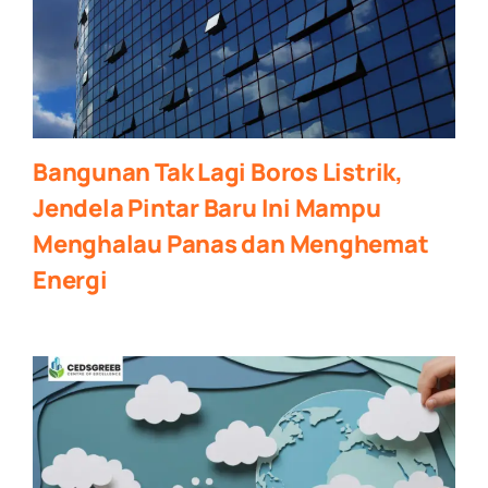
Bangunan Tak Lagi Boros Listrik,
Jendela Pintar Baru Ini Mampu
Menghalau Panas dan Menghemat
Energi