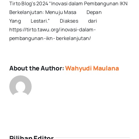
Tirto Blog’s 2024 “Inovasi dalam Pembangunan IKN
Berkelanjutan: Menuju Masa Depan
Yang Lestari.” Diakses dari
https://tirto.tawu.org/inovasi-dalam-
pembangunan-ikn- berkelanjutan/
About the Author:
Wahyudi Maulana
Pilihan Editor