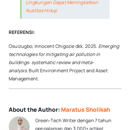
Lingkungan Dapat Meningkatkan
Kualitas Hidup
REFERENSI:
Osuizugbo, Innocent Chigozie dkk. 2025.
Emerging
technologies for mitigating air pollution in
buildings: systematic review and meta-
analysis.
Built Environment Project and Asset
Management.
About the Author:
Maratus Sholikah
Green-Tech Writer dengan 7 tahun
pengalaman dan 3.000+ artikel