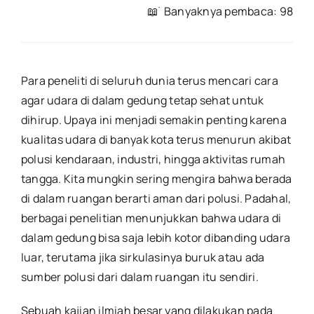
📖 ࣪ Banyaknya pembaca: 98
Para peneliti di seluruh dunia terus mencari cara
agar udara di dalam gedung tetap sehat untuk
dihirup. Upaya ini menjadi semakin penting karena
kualitas udara di banyak kota terus menurun akibat
polusi kendaraan, industri, hingga aktivitas rumah
tangga. Kita mungkin sering mengira bahwa berada
di dalam ruangan berarti aman dari polusi. Padahal,
berbagai penelitian menunjukkan bahwa udara di
dalam gedung bisa saja lebih kotor dibanding udara
luar, terutama jika sirkulasinya buruk atau ada
sumber polusi dari dalam ruangan itu sendiri.
Sebuah kajian ilmiah besar yang dilakukan pada