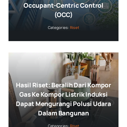
Occupant-Centric Control
(OCC)
Categories:
Riset
Hasil Riset: Beralih Dari Kompor
Gas Ke Kompor Listrik Induksi
Dapat Mengurangi Polusi Udara
Dalam Bangunan
Categories:
Riset