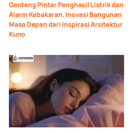
Genteng Pintar Penghasil Listrik dan
Alarm Kebakaran, Inovasi Bangunan
Masa Depan dari Inspirasi Arsitektur
Kuno