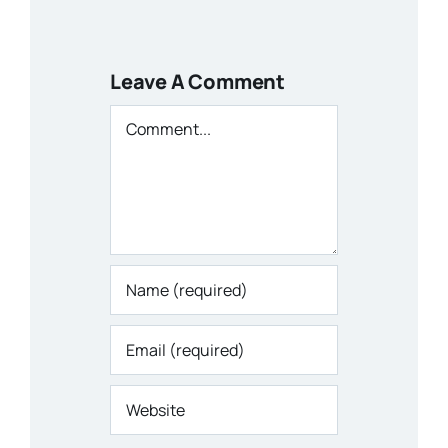
Leave A Comment
Comment