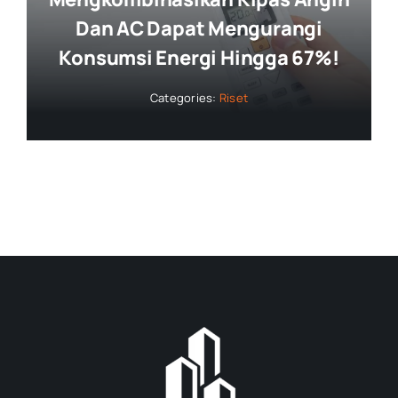
Dan AC Dapat Mengurangi
Konsumsi Energi Hingga 67%!
Categories:
Riset