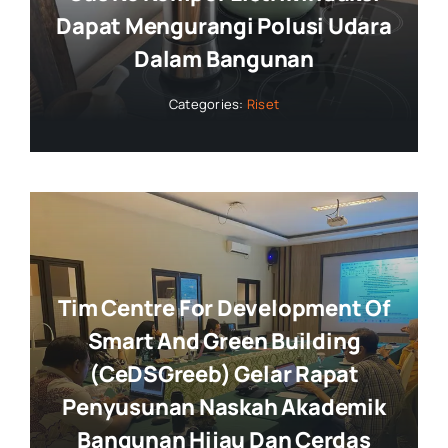
Dapat Mengurangi Polusi Udara
Dalam Bangunan
Categories:
Riset
Tim Centre For Development Of
Smart And Green Building
(CeDSGreeb) Gelar Rapat
Penyusunan Naskah Akademik
Bangunan Hijau Dan Cerdas