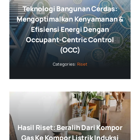
Teknologi Bangunan Cerdas:
Mengoptimalkan Kenyamanan &
Efisiensi Energi Dengan
Occupant-Centric Control
(OCC)
Categories:
Riset
Hasil Riset: Beralih Dari Kompor
Gas Ke Kompor Listrik Induksi