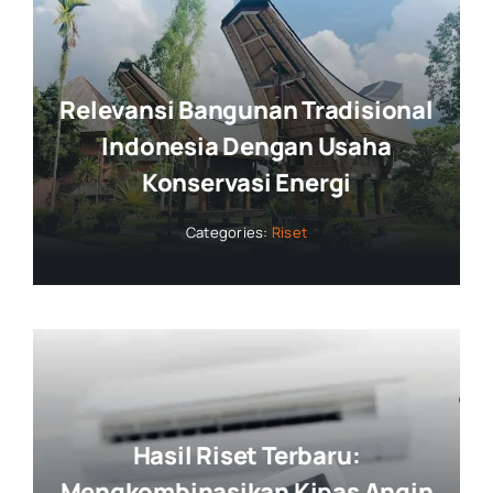
Relevansi Bangunan Tradisional
Indonesia Dengan Usaha
Konservasi Energi
Categories:
Riset
Hasil Riset Terbaru:
Mengkombinasikan Kipas Angin