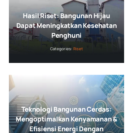
Hasil Riset: Bangunan Hijau
Dapat Meningkatkan Kesehatan
Penghuni
Categories:
Riset
Teknologi Bangunan Cerdas:
Mengoptimalkan Kenyamanan &
Efisiensi Energi Dengan