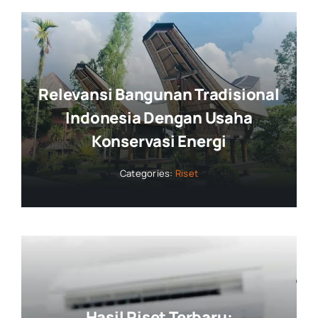
Relevansi Bangunan Tradisional
Indonesia Dengan Usaha
Konservasi Energi
Categories:
Riset
Hasil Riset Terbaru: