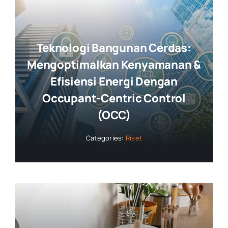
Teknologi Bangunan Cerdas:
Mengoptimalkan Kenyamanan &
Efisiensi Energi Dengan
Occupant-Centric Control
(OCC)
Categories:
Riset