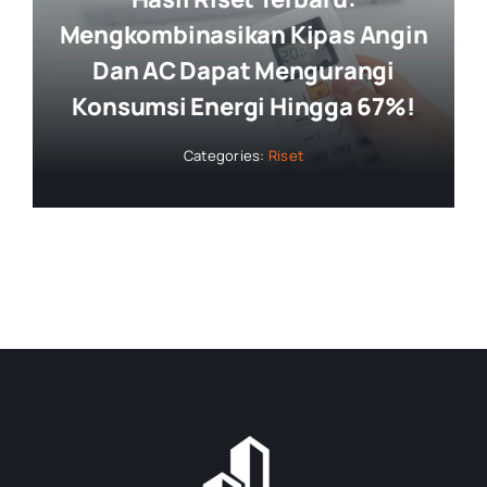
Mengkombinasikan Kipas Angin
Dan AC Dapat Mengurangi
Konsumsi Energi Hingga 67%!
Categories:
Riset