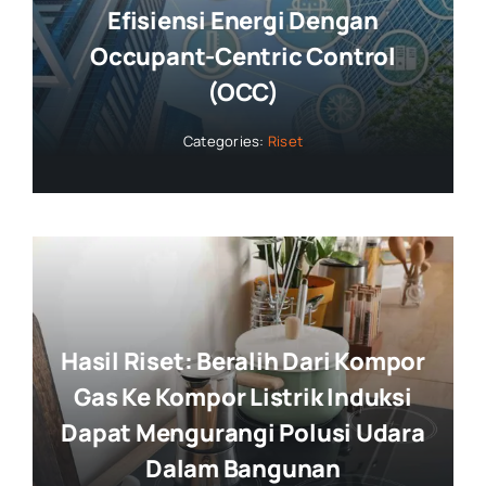
Efisiensi Energi Dengan
Occupant-Centric Control
(OCC)
Categories:
Riset
Hasil Riset: Beralih Dari Kompor
Gas Ke Kompor Listrik Induksi
Dapat Mengurangi Polusi Udara
Dalam Bangunan