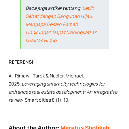
Baca juga artikel tentang:
Lebih
Sehat dengan Bangunan Hijau:
Mengapa Desain Ramah
Lingkungan Dapat Meningkatkan
Kualitas Hidup
REFERENSI:
Al-Rimawi, Tarek & Nadler, Michael.
2025.
Leveraging smart city technologies for
enhanced real estate development: An integrative
review.
Smart cities 8 (1), 10.
About the Author:
Maratus Sholikah