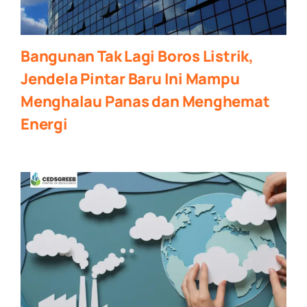
Bangunan Tak Lagi Boros Listrik,
Jendela Pintar Baru Ini Mampu
Menghalau Panas dan Menghemat
Energi