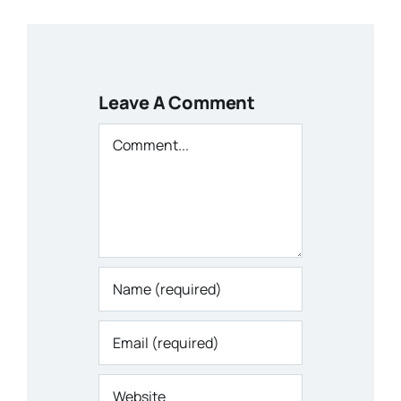
Leave A Comment
Comment