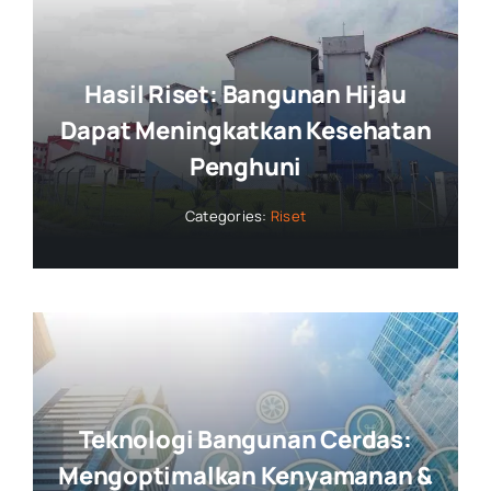
Hasil Riset: Bangunan Hijau
Dapat Meningkatkan Kesehatan
Penghuni
Categories:
Riset
Teknologi Bangunan Cerdas:
Mengoptimalkan Kenyamanan &