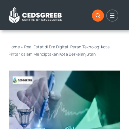
Skip
to
content
Home
»
Real Estat di Era Digital: Peran Teknologi Kota
Pintar dalam Menciptakan Kota Berkelanjutan