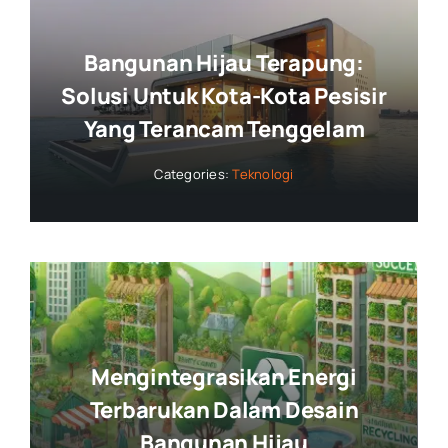
Bangunan Hijau Terapung:
Solusi Untuk Kota-Kota Pesisir
Yang Terancam Tenggelam
Categories:
Teknologi
Mengintegrasikan Energi
Terbarukan Dalam Desain
Bangunan Hijau