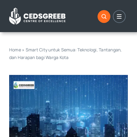
Skip
to
content
Home
»
Smart City untuk Semua: Teknologi, Tantangan,
dan Harapan bagi Warga Kota