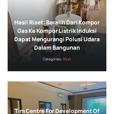
Hasil Riset: Beralih Dari Kompor
Gas Ke Kompor Listrik Induksi
Dapat Mengurangi Polusi Udara
Dalam Bangunan
Categories:
Riset
Tim Centre For Development Of