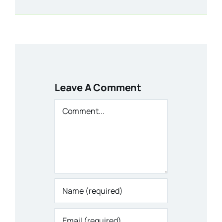
Leave A Comment
Comment