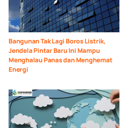
Bangunan Tak Lagi Boros Listrik,
Jendela Pintar Baru Ini Mampu
Menghalau Panas dan Menghemat
Energi