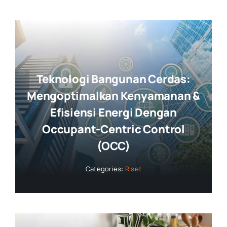
Teknologi Bangunan Cerdas:
Mengoptimalkan Kenyamanan &
Efisiensi Energi Dengan
Occupant-Centric Control
(OCC)
Categories:
Riset