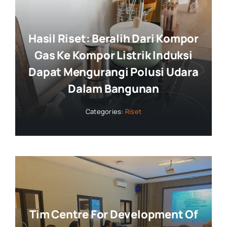
Hasil Riset: Beralih Dari Kompor
Gas Ke Kompor Listrik Induksi
Dapat Mengurangi Polusi Udara
Dalam Bangunan
Categories:
Riset
Tim Centre For Development Of