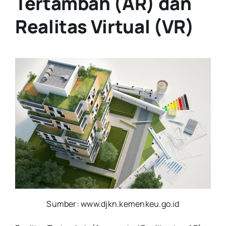
Tertambah (AR) dan
Realitas Virtual (VR)
Sumber: www.djkn.kemenkeu.go.id