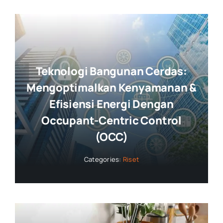
Teknologi Bangunan Cerdas:
Mengoptimalkan Kenyamanan &
Efisiensi Energi Dengan
Occupant-Centric Control
(OCC)
Categories:
Riset