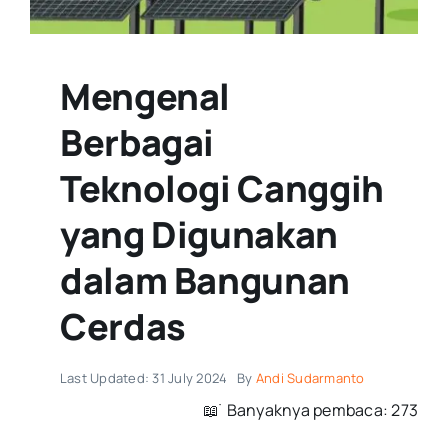
Mengenal
Berbagai
Teknologi Canggih
yang Digunakan
dalam Bangunan
Cerdas
Last Updated: 31 July 2024
By
Andi Sudarmanto
📖 ࣪ Banyaknya pembaca: 273