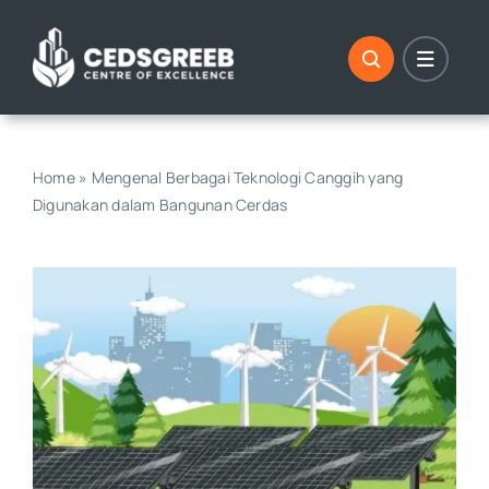
Skip
to
content
Home
»
Mengenal Berbagai Teknologi Canggih yang
Digunakan dalam Bangunan Cerdas