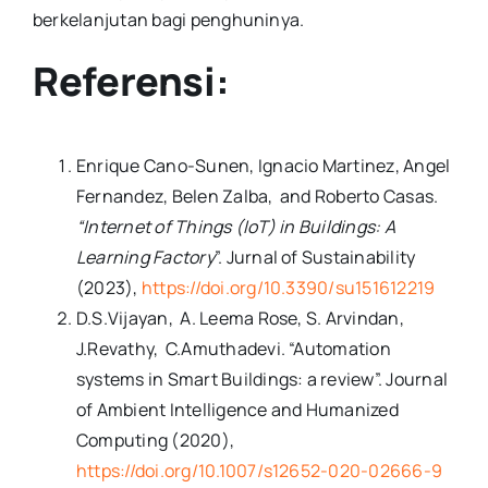
berkelanjutan bagi penghuninya.
Referensi:
Enrique Cano-Sunen, Ignacio Martinez, Angel
Fernandez, Belen Zalba, and Roberto Casas.
“Internet of Things (IoT) in Buildings: A
Learning Factory
”. Jurnal of Sustainability
(2023),
https://doi.org/10.3390/su151612219
D.S.Vijayan, A. Leema Rose, S. Arvindan,
J.Revathy, C.Amuthadevi. “Automation
systems in Smart Buildings: a review”. Journal
of Ambient Intelligence and Humanized
Computing (2020),
https://doi.org/10.1007/s12652-020-02666-9