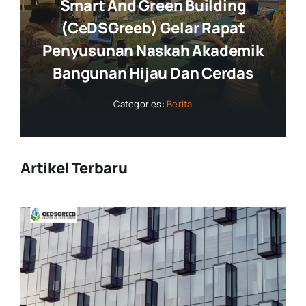
Smart And Green Building
(CeDSGreeb) Gelar Rapat
Penyusunan Naskah Akademik
Bangunan Hijau Dan Cerdas
Categories:
Berita
Artikel Terbaru