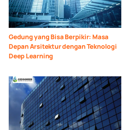
Gedung yang Bisa Berpikir: Masa
Depan Arsitektur dengan Teknologi
Deep Learning