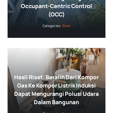
Occupant-Centric Control
(OCC)
Categories:
Riset
Hasil Riset: Beralih Dari Kompor
Gas Ke Kompor Listrik Induksi
Dapat Mengurangi Polusi Udara
Dalam Bangunan