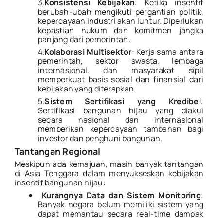
3.
Konsistensi Kebijakan
: Ketika insentif
berubah-ubah mengikuti pergantian politik,
kepercayaan industri akan luntur. Diperlukan
kepastian hukum dan komitmen jangka
panjang dari pemerintah.
4.
Kolaborasi Multisektor
: Kerja sama antara
pemerintah, sektor swasta, lembaga
internasional, dan masyarakat sipil
memperkuat basis sosial dan finansial dari
kebijakan yang diterapkan.
5.
Sistem Sertifikasi yang Kredibel
:
Sertifikasi bangunan hijau yang diakui
secara nasional dan internasional
memberikan kepercayaan tambahan bagi
investor dan penghuni bangunan.
Tantangan Regional
Meskipun ada kemajuan, masih banyak tantangan
di Asia Tenggara dalam menyukseskan kebijakan
insentif bangunan hijau:
•
Kurangnya Data dan Sistem Monitoring
:
Banyak negara belum memiliki sistem yang
dapat memantau secara real-time dampak