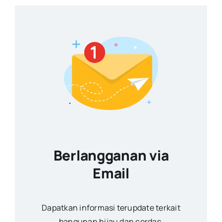
Berlangganan via
Email
Dapatkan informasi terupdate terkait
bangunan hijau dan cerdas.