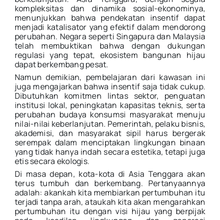
kompleksitas dan dinamika sosial-ekonominya,
menunjukkan bahwa pendekatan insentif dapat
menjadi katalisator yang efektif dalam mendorong
perubahan. Negara seperti Singapura dan Malaysia
telah membuktikan bahwa dengan dukungan
regulasi yang tepat, ekosistem bangunan hijau
dapat berkembang pesat.
Namun demikian, pembelajaran dari kawasan ini
juga mengajarkan bahwa insentif saja tidak cukup.
Dibutuhkan komitmen lintas sektor, penguatan
institusi lokal, peningkatan kapasitas teknis, serta
perubahan budaya konsumsi masyarakat menuju
nilai-nilai keberlanjutan. Pemerintah, pelaku bisnis,
akademisi, dan masyarakat sipil harus bergerak
serempak dalam menciptakan lingkungan binaan
yang tidak hanya indah secara estetika, tetapi juga
etis secara ekologis.
Di masa depan, kota-kota di Asia Tenggara akan
terus tumbuh dan berkembang. Pertanyaannya
adalah: akankah kita membiarkan pertumbuhan itu
terjadi tanpa arah, ataukah kita akan mengarahkan
pertumbuhan itu dengan visi hijau yang berpijak