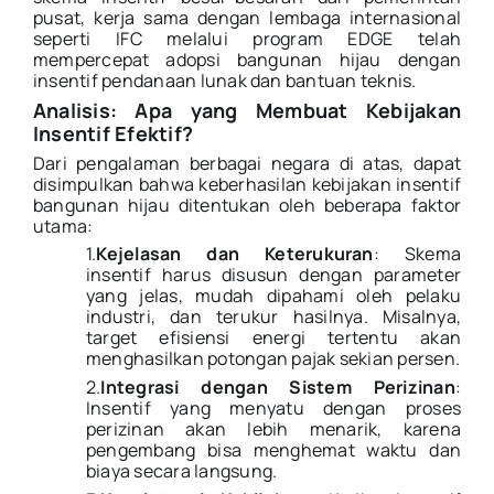
pusat, kerja sama dengan lembaga internasional
seperti IFC melalui program EDGE telah
mempercepat adopsi bangunan hijau dengan
insentif pendanaan lunak dan bantuan teknis.
Analisis: Apa yang Membuat Kebijakan
Insentif Efektif?
Dari pengalaman berbagai negara di atas, dapat
disimpulkan bahwa keberhasilan kebijakan insentif
bangunan hijau ditentukan oleh beberapa faktor
utama:
1.
Kejelasan dan Keterukuran
: Skema
insentif harus disusun dengan parameter
yang jelas, mudah dipahami oleh pelaku
industri, dan terukur hasilnya. Misalnya,
target efisiensi energi tertentu akan
menghasilkan potongan pajak sekian persen.
2.
Integrasi dengan Sistem Perizinan
:
Insentif yang menyatu dengan proses
perizinan akan lebih menarik, karena
pengembang bisa menghemat waktu dan
biaya secara langsung.