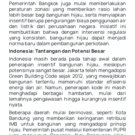
Pemerintah Bangkok juga mulai memberlakukan
peraturan zonasi yang memberikan rasio lahan
lebih besar bagi bangunan hijau, serta menyiapkan
insentif berupa pengurangan biaya penggunaan air
dan listrik dari perusahaan negara. Inisiatif ini
membuktikan bahwa dengan intervensi regulasi
yang konsisten, bangunan hijau dapat menjadi
norma baru dalam pembangunan perkotaan.
Indonesia: Tantangan dan Potensi Besar
Indonesia masih berada pada tahap awal dalam
penerapan insentif bangunan hijau, meskipun
potensinya sangat besar. Jakarta telah mengadopsi
Green Building Code sejak 2012, yang mewajibkan
bangunan tertentu memenuhi standar efisiensi
energi dan air. Namun, penerapan kode ini masih
menghadapi berbagai hambatan, mulai dari
lemahnya pengawasan hingga kurangnya insentif
nyata.
Beberapa daerah mulai berinovasi, seperti Kota
Bandung yang memberikan keringanan retribusi
IMB untuk bangunan yang mengadopsi prinsip
hijau. Pemerintah pusat melalui Kementerian PUPR