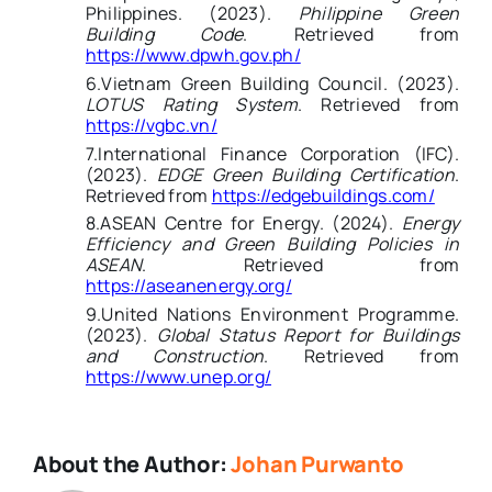
Philippines. (2023).
Philippine Green
Building Code
. Retrieved from
https://www.dpwh.gov.ph/
6.
Vietnam Green Building Council. (2023).
LOTUS Rating System
. Retrieved from
https://vgbc.vn/
7.
International Finance Corporation (IFC).
(2023).
EDGE Green Building Certification
.
Retrieved from
https://edgebuildings.com/
8.
ASEAN Centre for Energy. (2024).
Energy
Efficiency and Green Building Policies in
ASEAN
. Retrieved from
https://aseanenergy.org/
9.
United Nations Environment Programme.
(2023).
Global Status Report for Buildings
and Construction
. Retrieved from
https://www.unep.org/
About the Author:
Johan Purwanto