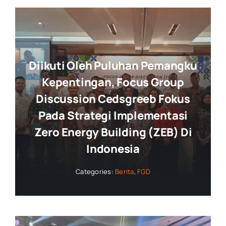
Diikuti Oleh Puluhan Pemangku
Kepentingan, Focus Group
Discussion Cedsgreeb Fokus
Pada Strategi Implementasi
Zero Energy Building (ZEB) Di
Indonesia
Categories:
Berita
,
FGD