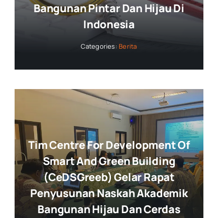
Bangunan Pintar Dan Hijau Di
Indonesia
Categories:
Berita
Tim Centre For Development Of
Smart And Green Building
(CeDSGreeb) Gelar Rapat
Penyusunan Naskah Akademik
Bangunan Hijau Dan Cerdas