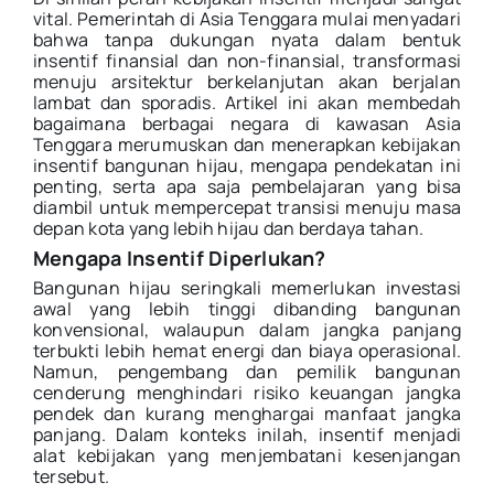
vital. Pemerintah di Asia Tenggara mulai menyadari
bahwa tanpa dukungan nyata dalam bentuk
insentif finansial dan non-finansial, transformasi
menuju arsitektur berkelanjutan akan berjalan
lambat dan sporadis. Artikel ini akan membedah
bagaimana berbagai negara di kawasan Asia
Tenggara merumuskan dan menerapkan kebijakan
insentif bangunan hijau, mengapa pendekatan ini
penting, serta apa saja pembelajaran yang bisa
diambil untuk mempercepat transisi menuju masa
depan kota yang lebih hijau dan berdaya tahan.
Mengapa Insentif Diperlukan?
Bangunan hijau seringkali memerlukan investasi
awal yang lebih tinggi dibanding bangunan
konvensional, walaupun dalam jangka panjang
terbukti lebih hemat energi dan biaya operasional.
Namun, pengembang dan pemilik bangunan
cenderung menghindari risiko keuangan jangka
pendek dan kurang menghargai manfaat jangka
panjang. Dalam konteks inilah, insentif menjadi
alat kebijakan yang menjembatani kesenjangan
tersebut.