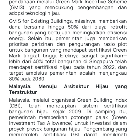
pendanaan melalui Green Mark Incentive Scheme
(GMIS) yang mendukung pengembangan dan
adopsi teknologi hijau.
GMIS for Existing Buildings, misalnya, memberikan
dana bersama hingga 50% dari biaya retrofit
bangunan yang bertujuan meningkatkan efisiensi
energi. Selain itu, pemerintah juga memberikan
prioritas perizinan dan pengurangan rasio plot
untuk bangunan yang mendapat sertifikasi Green
Mark tingkat tinggi. Efeknya sangat signifikan—
lebih dari 40% total bangunan di Singapura telah
mendapat sertifikasi hijau pada tahun 2022, dan
target ambisius pemerintah adalah menjangkau
80% pada 2030.
Malaysia: Menuju Arsitektur Hijau yang
Terstruktur
Malaysia, melalui organisasi Green Building Index
(GBI), telah menetapkan sistem sertifikasi
bangunan hijau sejak 2009. Di samping itu,
pemerintah memberikan potongan pajak (Green
Investment Tax Allowance) untuk investasi dalam
proyek-proyek bangunan hijau. Pengembang yang
memperoleh sertifikasi GBI dapat menikmati