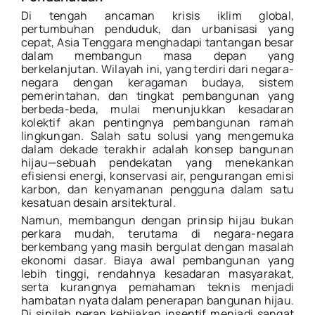
Di tengah ancaman krisis iklim global,
pertumbuhan penduduk, dan urbanisasi yang
cepat, Asia Tenggara menghadapi tantangan besar
dalam membangun masa depan yang
berkelanjutan. Wilayah ini, yang terdiri dari negara-
negara dengan keragaman budaya, sistem
pemerintahan, dan tingkat pembangunan yang
berbeda-beda, mulai menunjukkan kesadaran
kolektif akan pentingnya pembangunan ramah
lingkungan. Salah satu solusi yang mengemuka
dalam dekade terakhir adalah konsep bangunan
hijau—sebuah pendekatan yang menekankan
efisiensi energi, konservasi air, pengurangan emisi
karbon, dan kenyamanan pengguna dalam satu
kesatuan desain arsitektural.
Namun, membangun dengan prinsip hijau bukan
perkara mudah, terutama di negara-negara
berkembang yang masih bergulat dengan masalah
ekonomi dasar. Biaya awal pembangunan yang
lebih tinggi, rendahnya kesadaran masyarakat,
serta kurangnya pemahaman teknis menjadi
hambatan nyata dalam penerapan bangunan hijau.
Di sinilah peran kebijakan insentif menjadi sangat