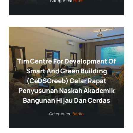
Categories:
Riset
Tim Centre For Development Of
Smart And Green Building
(CeDSGreeb) Gelar Rapat
Penyusunan Naskah Akademik
Bangunan Hijau Dan Cerdas
Categories:
Berita