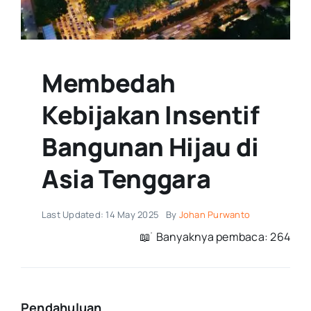
Membedah
Kebijakan Insentif
Bangunan Hijau di
Asia Tenggara
Last Updated: 14 May 2025
By
Johan Purwanto
📖 ࣪ Banyaknya pembaca: 264
Pendahuluan