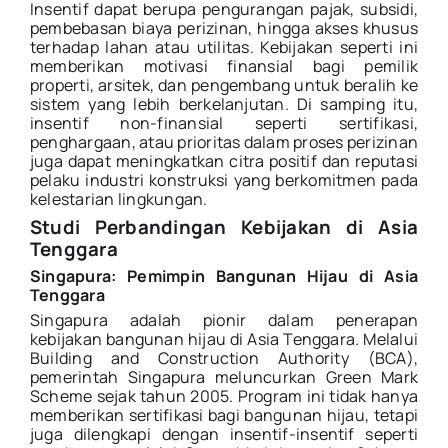
Insentif dapat berupa pengurangan pajak, subsidi,
pembebasan biaya perizinan, hingga akses khusus
terhadap lahan atau utilitas. Kebijakan seperti ini
memberikan motivasi finansial bagi pemilik
properti, arsitek, dan pengembang untuk beralih ke
sistem yang lebih berkelanjutan. Di samping itu,
insentif non-finansial seperti sertifikasi,
penghargaan, atau prioritas dalam proses perizinan
juga dapat meningkatkan citra positif dan reputasi
pelaku industri konstruksi yang berkomitmen pada
kelestarian lingkungan.
Studi Perbandingan Kebijakan di Asia
Tenggara
Singapura: Pemimpin Bangunan Hijau di Asia
Tenggara
Singapura adalah pionir dalam penerapan
kebijakan bangunan hijau di Asia Tenggara. Melalui
Building and Construction Authority (BCA),
pemerintah Singapura meluncurkan Green Mark
Scheme sejak tahun 2005. Program ini tidak hanya
memberikan sertifikasi bagi bangunan hijau, tetapi
juga dilengkapi dengan insentif-insentif seperti