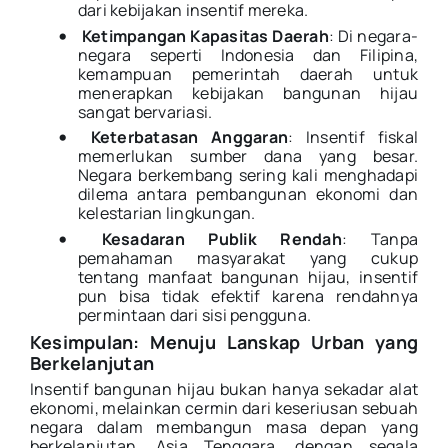
dari kebijakan insentif mereka.
•
Ketimpangan Kapasitas Daerah
: Di negara-
negara seperti Indonesia dan Filipina,
kemampuan pemerintah daerah untuk
menerapkan kebijakan bangunan hijau
sangat bervariasi.
•
Keterbatasan Anggaran
: Insentif fiskal
memerlukan sumber dana yang besar.
Negara berkembang sering kali menghadapi
dilema antara pembangunan ekonomi dan
kelestarian lingkungan.
•
Kesadaran Publik Rendah
: Tanpa
pemahaman masyarakat yang cukup
tentang manfaat bangunan hijau, insentif
pun bisa tidak efektif karena rendahnya
permintaan dari sisi pengguna.
Kesimpulan: Menuju Lanskap Urban yang
Berkelanjutan
Insentif bangunan hijau bukan hanya sekadar alat
ekonomi, melainkan cermin dari keseriusan sebuah
negara dalam membangun masa depan yang
berkelanjutan. Asia Tenggara, dengan segala