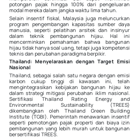
potongan pajak hingga 100% dari pengeluaran
modal mereka dalam jangka waktu lima tahun.
Selain insentif fiskal, Malaysia juga meluncurkan
program pengembangan kapasitas sumber daya
manusia, seperti pelatihan arsitek dan insinyur
dalam teknik pembangunan hijau. Hal ini
mencerminkan pemahaman bahwa bangunan
hijau tidak hanya soal uang, tetapi juga kompetensi
teknis dan perubahan paradigma berpikir.
Thailand: Menyelaraskan dengan Target Emisi
Nasional
Thailand, sebagai salah satu negara dengan emisi
karbon cukup tinggi di kawasan ini, telah
mengintegrasikan kebijakan bangunan hijau ke
dalam strategi mitigasi perubahan iklim nasional.
Sertifikasi Thailand Rating Energy and
Environmental Sustainability (TREES)
dikembangkan oleh Thailand Green Building
Institute (TGBI). Pemerintah menawarkan insentif
seperti pemotongan pajak properti dan biaya izin
pembangunan yang lebih murah untuk bangunan
bersertifikasi TREES.