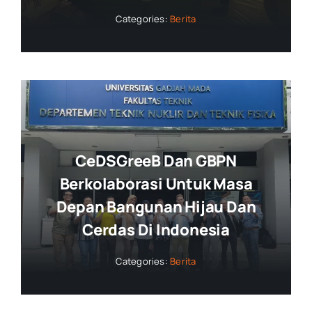
Categories:
Berita
CeDSGreeB Dan GBPN
Berkolaborasi Untuk Masa
Depan Bangunan Hijau Dan
Cerdas Di Indonesia
Categories:
Berita