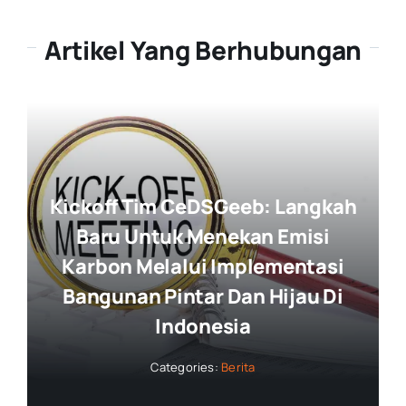
Artikel Yang Berhubungan
Kickoff Tim CeDSGeeb: Langkah
Baru Untuk Menekan Emisi
Karbon Melalui Implementasi
Bangunan Pintar Dan Hijau Di
Indonesia
Categories:
Berita