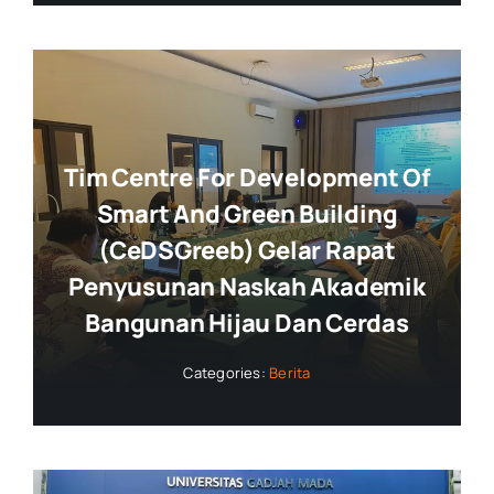
Tim Centre For Development Of
Smart And Green Building
(CeDSGreeb) Gelar Rapat
Penyusunan Naskah Akademik
Bangunan Hijau Dan Cerdas
Categories:
Berita