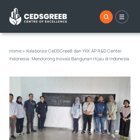
Skip
to
content
Home
»
Kolaborasi CeDSGreeB dan YKK AP R&D Center
Indonesia: Mendorong Inovasi Bangunan Hijau di Indonesia