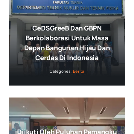
CeDSGreeB Dan GBPN
Berkolaborasi Untuk Masa
Depan Bangunan Hijau Dan
Cerdas Di Indonesia
Categories:
Berita
Diikuti Oleh Puluhan Pemangku