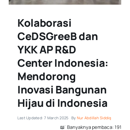
Kolaborasi
CeDSGreeB dan
YKK AP R&D
Center Indonesia:
Mendorong
Inovasi Bangunan
Hijau di Indonesia
Last Updated: 7 March 2025
By
Nur Abdillah Siddiq
📖 ࣪ Banyaknya pembaca: 191