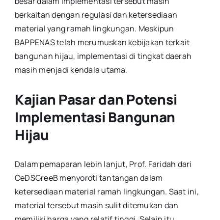
besar dalam implementasi tersebut masih
berkaitan dengan regulasi dan ketersediaan
material yang ramah lingkungan. Meskipun
BAPPENAS telah merumuskan kebijakan terkait
bangunan hijau, implementasi di tingkat daerah
masih menjadi kendala utama.
Kajian Pasar dan Potensi
Implementasi Bangunan
Hijau
Dalam pemaparan lebih lanjut, Prof. Faridah dari
CeDSGreeB menyoroti tantangan dalam
ketersediaan material ramah lingkungan. Saat ini,
material tersebut masih sulit ditemukan dan
memiliki harga yang relatif tinggi. Selain itu,