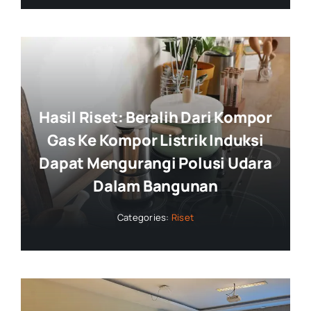
Hasil Riset: Beralih Dari Kompor
Gas Ke Kompor Listrik Induksi
Dapat Mengurangi Polusi Udara
Dalam Bangunan
Categories:
Riset