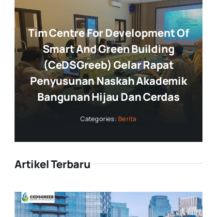
Tim Centre For Development Of
Smart And Green Building
(CeDSGreeb) Gelar Rapat
Penyusunan Naskah Akademik
Bangunan Hijau Dan Cerdas
Categories:
Berita
Artikel Terbaru