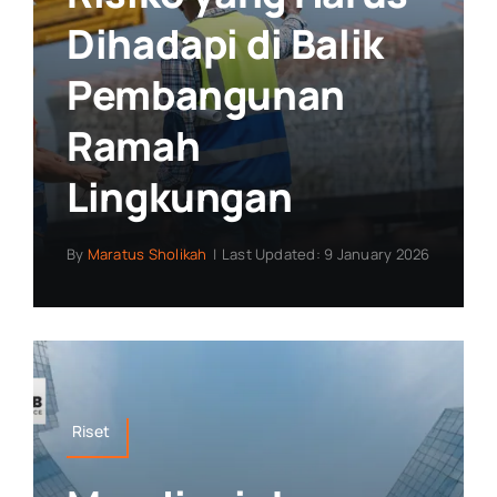
Dihadapi di Balik
Pembangunan
Ramah
Lingkungan
By
Maratus Sholikah
|
Last Updated: 9 January 2026
Riset