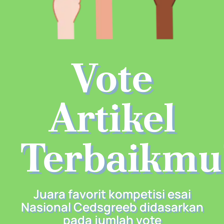
Vote
Artikel
Terbaikmu
Juara favorit kompetisi esai
Nasional Cedsgreeb didasarkan
pada jumlah vote