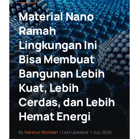
Material Nano
Ramah
Lingkungan Ini
Bisa Membuat
Bangunan Lebih
Kuat, Lebih
Cerdas, dan Lebih
Hemat Energi
By
Maratus Sholikah
|
Last Updated: 1 July 2026