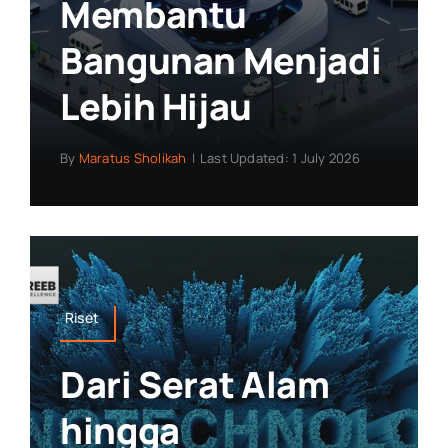
Membantu
Bangunan Menjadi
Lebih Hijau
By
Maratus Sholikah
|
Last Updated: 1 July 2026
Riset
Dari Serat Alam
hingga