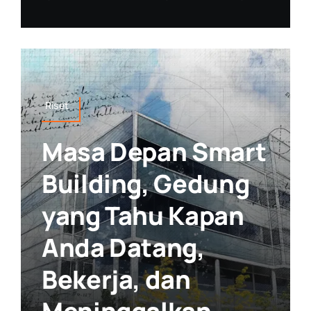
Riset
Masa Depan Smart
Building, Gedung
yang Tahu Kapan
Anda Datang,
Bekerja, dan