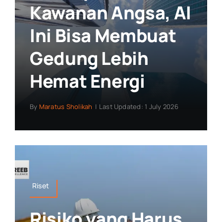
Kawanan Angsa, AI
Ini Bisa Membuat
Gedung Lebih
Hemat Energi
By
Maratus Sholikah
|
Last Updated: 1 July 2026
Riset
Risiko yang Harus