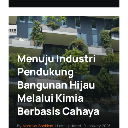
Riset
Menuju Industri
Pendukung
Bangunan Hijau
Melalui Kimia
Berbasis Cahaya
By
Maratus Sholikah
|
Last Updated: 9 January 2026