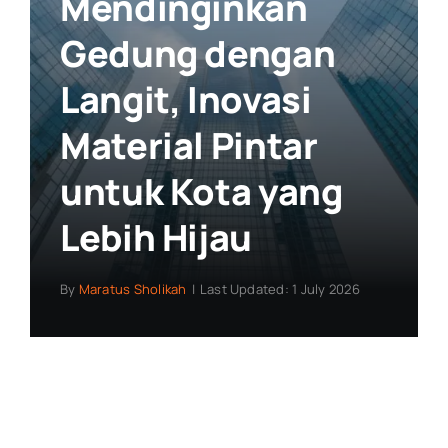
Mendinginkan
Gedung dengan
Langit, Inovasi
Material Pintar
untuk Kota yang
Lebih Hijau
By
Maratus Sholikah
|
Last Updated: 1 July 2026