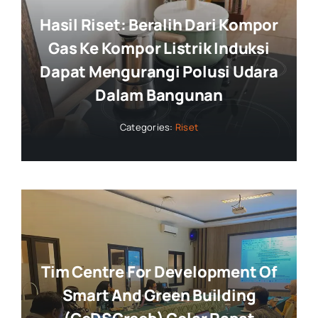
Hasil Riset: Beralih Dari Kompor
Gas Ke Kompor Listrik Induksi
Dapat Mengurangi Polusi Udara
Dalam Bangunan
Categories:
Riset
Tim Centre For Development Of
Smart And Green Building