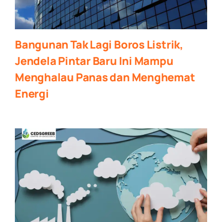
Bangunan Tak Lagi Boros Listrik,
Jendela Pintar Baru Ini Mampu
Menghalau Panas dan Menghemat
Energi