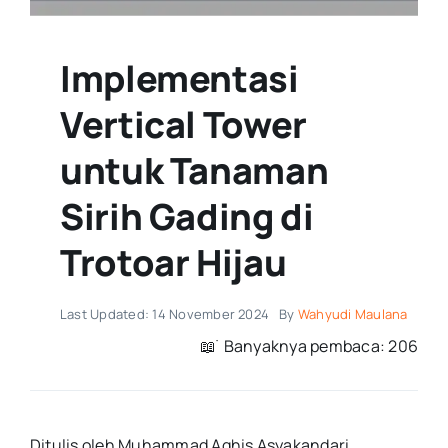
Implementasi
Vertical Tower
untuk Tanaman
Sirih Gading di
Trotoar Hijau
Last Updated: 14 November 2024
By
Wahyudi Maulana
📖 ࣪ Banyaknya pembaca: 206
Ditulis oleh Muhammad Aghis Asyakandari