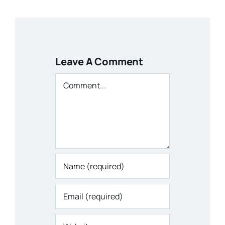
Leave A Comment
Comment