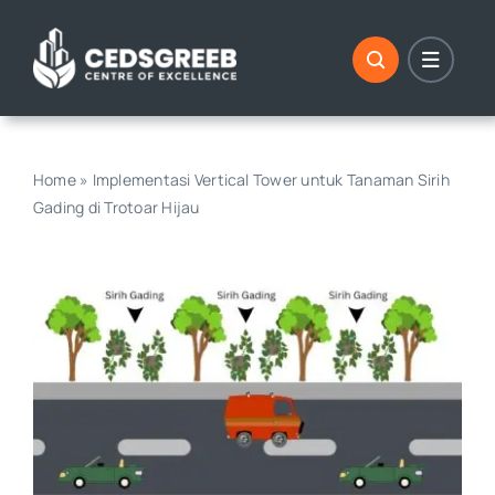
Skip
to
content
Home
»
Implementasi Vertical Tower untuk Tanaman Sirih
Gading di Trotoar Hijau