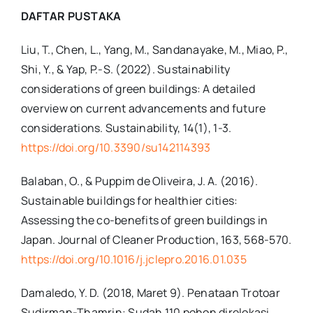
DAFTAR PUSTAKA
Liu, T., Chen, L., Yang, M., Sandanayake, M., Miao, P.,
Shi, Y., & Yap, P.-S. (2022). Sustainability
considerations of green buildings: A detailed
overview on current advancements and future
considerations. Sustainability, 14(1), 1-3.
https://doi.org/10.3390/su142114393
Balaban, O., & Puppim de Oliveira, J. A. (2016).
Sustainable buildings for healthier cities:
Assessing the co-benefits of green buildings in
Japan. Journal of Cleaner Production, 163, 568-570.
https://doi.org/10.1016/j.jclepro.2016.01.035
Damaledo, Y. D. (2018, Maret 9). Penataan Trotoar
Sudirman-Thamrin: Sudah 110 pohon direlokasi.