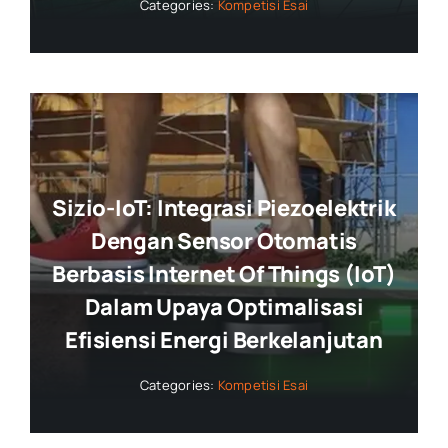
Categories:
Kompetisi Esai
Sizio-IoT: Integrasi Piezoelektrik
Dengan Sensor Otomatis
Berbasis Internet Of Things (IoT)
Dalam Upaya Optimalisasi
Efisiensi Energi Berkelanjutan
Categories:
Kompetisi Esai