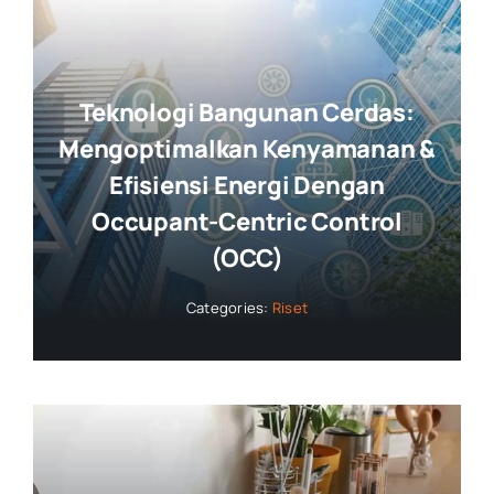
Teknologi Bangunan Cerdas:
Mengoptimalkan Kenyamanan &
Efisiensi Energi Dengan
Occupant-Centric Control
(OCC)
Categories:
Riset