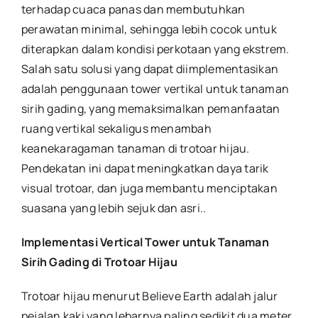
terhadap cuaca panas dan membutuhkan
perawatan minimal, sehingga lebih cocok untuk
diterapkan dalam kondisi perkotaan yang ekstrem.
Salah satu solusi yang dapat diimplementasikan
adalah penggunaan tower vertikal untuk tanaman
sirih gading, yang memaksimalkan pemanfaatan
ruang vertikal sekaligus menambah
keanekaragaman tanaman di trotoar hijau.
Pendekatan ini dapat meningkatkan daya tarik
visual trotoar, dan juga membantu menciptakan
suasana yang lebih sejuk dan asri.
.
Implementasi Vertical Tower untuk Tanaman
Sirih Gading di Trotoar Hijau
Trotoar hijau menurut Believe Earth adalah jalur
pejalan kaki yang lebarnya paling sedikit dua meter,