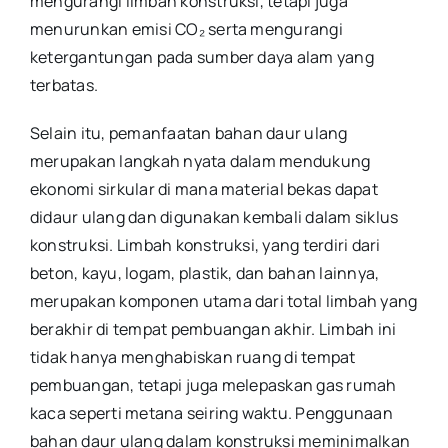
mengurangi limbah konstruksi, tetapi juga
menurunkan emisi CO₂ serta mengurangi
ketergantungan pada sumber daya alam yang
terbatas.
Selain itu, pemanfaatan bahan daur ulang
merupakan langkah nyata dalam mendukung
ekonomi sirkular di mana material bekas dapat
didaur ulang dan digunakan kembali dalam siklus
konstruksi. Limbah konstruksi, yang terdiri dari
beton, kayu, logam, plastik, dan bahan lainnya,
merupakan komponen utama dari total limbah yang
berakhir di tempat pembuangan akhir. Limbah ini
tidak hanya menghabiskan ruang di tempat
pembuangan, tetapi juga melepaskan gas rumah
kaca seperti metana seiring waktu. Penggunaan
bahan daur ulang dalam konstruksi meminimalkan