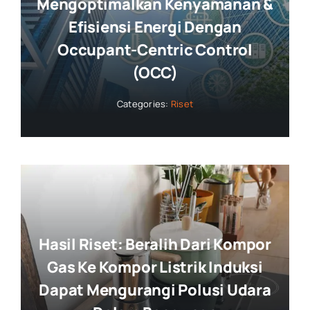
Mengoptimalkan Kenyamanan &
Efisiensi Energi Dengan
Occupant-Centric Control
(OCC)
Categories:
Riset
Hasil Riset: Beralih Dari Kompor
Gas Ke Kompor Listrik Induksi
Dapat Mengurangi Polusi Udara