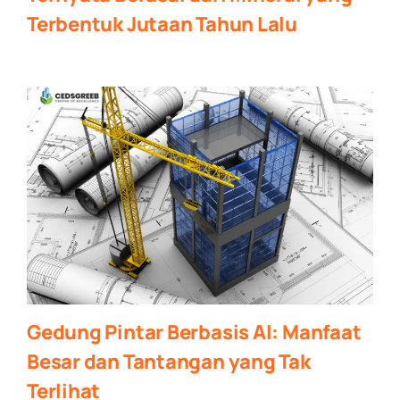
Terbentuk Jutaan Tahun Lalu
Gedung Pintar Berbasis AI: Manfaat
Besar dan Tantangan yang Tak
Terlihat