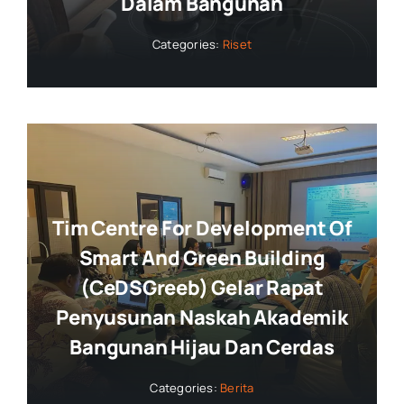
Dalam Bangunan
Categories:
Riset
Tim Centre For Development Of
Smart And Green Building
(CeDSGreeb) Gelar Rapat
Penyusunan Naskah Akademik
Bangunan Hijau Dan Cerdas
Categories:
Berita