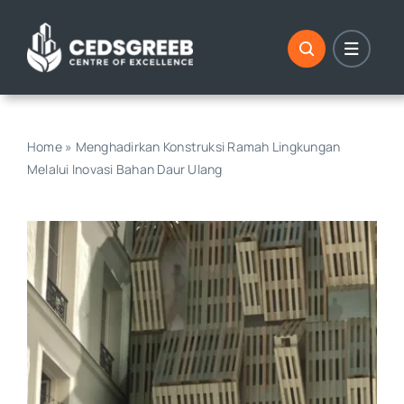
Skip
to
content
Home
»
Menghadirkan Konstruksi Ramah Lingkungan
Melalui Inovasi Bahan Daur Ulang