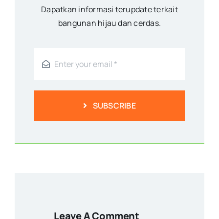
Dapatkan informasi terupdate terkait
bangunan hijau dan cerdas.
SUBSCRIBE
Leave A Comment