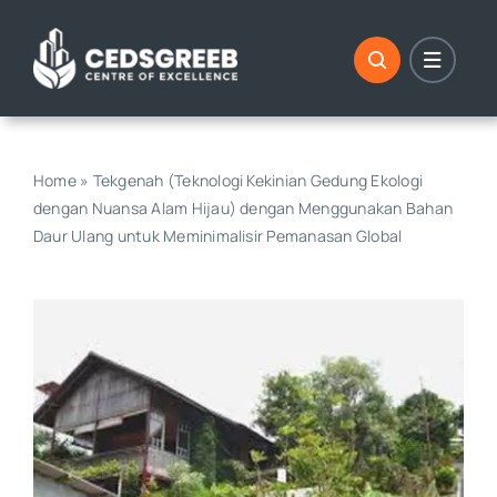
Skip
to
content
Home
»
Tekgenah (Teknologi Kekinian Gedung Ekologi
dengan Nuansa Alam Hijau) dengan Menggunakan Bahan
Daur Ulang untuk Meminimalisir Pemanasan Global