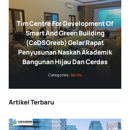
Tim Centre For Development Of
Smart And Green Building
(CeDSGreeb) Gelar Rapat
Penyusunan Naskah Akademik
Bangunan Hijau Dan Cerdas
Categories:
Berita
Artikel Terbaru