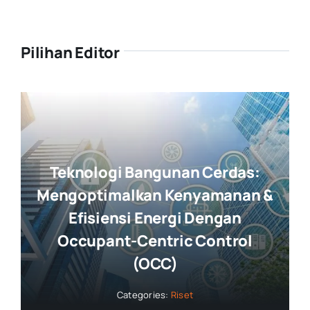
Pilihan Editor
Teknologi Bangunan Cerdas:
Mengoptimalkan Kenyamanan &
Efisiensi Energi Dengan
Occupant-Centric Control
(OCC)
Categories:
Riset