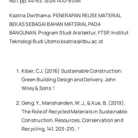
No.1. pp. 44-63. ISSN 1410-6094
Ksatria Dwithama. PENERAPAN REUSE MATERIAL
BEKAS SEBAGAI BAHAN MATERIAL PADA
BANGUNAN. Program Studi Arsitektur, FTSP, Institut
Teknologi Budi Utomo ksatria@itbu.ac.id
Kiber, C.J. (2016) Sustainable Construction:
Green Building Design and Delivery. John
Wiley & Sons
↑
Geng, Y., Manshanden, W. J., & Xue, B. (2019).
The Role of Recycled Materials in Sustainable
Construction. Resources, Conservation and
Recycling, 141, 203-210.
↑