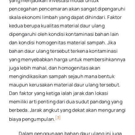
yang menjadikan investasi modal untuk
pencegahan pencemaran akan sangat dipengaruhi
skala ekonomi limbah yang dapat dihindari. Faktor
kedua berupa kualitas material daur ulang
dipengaruhi oleh kondisi kontaminasi bahan lain
dan kondisi homogenitas material sampah. Jika
bahan daur ulang tersebut terkena kontaminasi
yang menyebabkan harga untuk membersihkannya
juga lebih mahal, dan homogenitas akan
mengindikasikan sampah sejauh mana bentuk
maupun kerusakan material daur ulang tersebut.
Dan faktor yang ketiga ialah jarak dan lokasi
memiliki arti penting dari dua sudut pandang yang
berbeda. Jarak angkut yang dekat akan mengurangi
[3]
biaya pengumpulan.
Dalam penggunaan bahan daur ulang ini juga