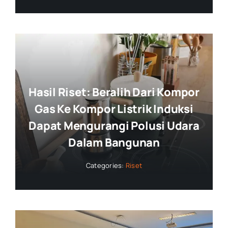
Hasil Riset: Beralih Dari Kompor
Gas Ke Kompor Listrik Induksi
Dapat Mengurangi Polusi Udara
Dalam Bangunan
Categories:
Riset