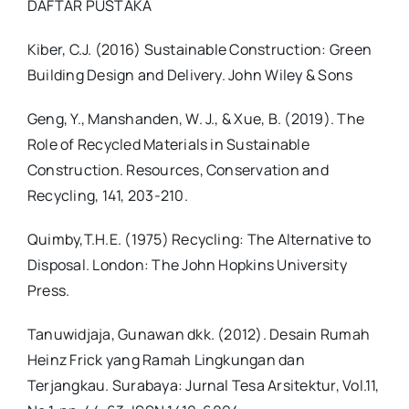
DAFTAR PUSTAKA
Kiber, C.J. (2016) Sustainable Construction: Green
Building Design and Delivery. John Wiley & Sons
Geng, Y., Manshanden, W. J., & Xue, B. (2019). The
Role of Recycled Materials in Sustainable
Construction. Resources, Conservation and
Recycling, 141, 203-210.
Quimby,T.H.E. (1975) Recycling: The Alternative to
Disposal. London: The John Hopkins University
Press.
Tanuwidjaja, Gunawan dkk. (2012). Desain Rumah
Heinz Frick yang Ramah Lingkungan dan
Terjangkau. Surabaya: Jurnal Tesa Arsitektur, Vol.11,