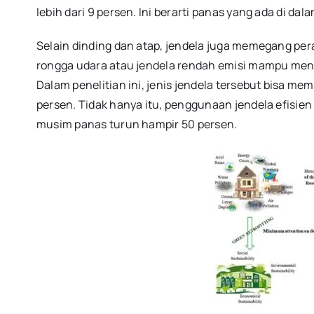
lebih dari 9 persen. Ini berarti panas yang ada di da
Selain dinding dan atap, jendela juga memegang per
rongga udara atau jendela rendah emisi mampu men
Dalam penelitian ini, jenis jendela tersebut bisa m
persen. Tidak hanya itu, penggunaan jendela efisie
musim panas turun hampir 50 persen.