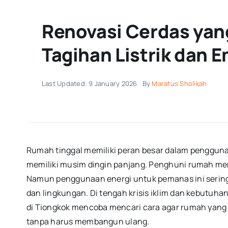
Renovasi Cerdas yan
Tagihan Listrik dan 
Last Updated: 9 January 2026
By
Maratus Sholikah
Rumah tinggal memiliki peran besar dalam penggunaa
memiliki musim dingin panjang. Penghuni rumah m
Namun penggunaan energi untuk pemanas ini sering 
dan lingkungan. Di tengah krisis iklim dan kebutuha
di Tiongkok mencoba mencari cara agar rumah yang 
tanpa harus membangun ulang.