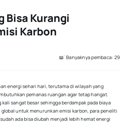
g Bisa Kurangi
Emisi Karbon
📖 ࣪ Banyaknya pembaca: 29
n energi sehari hari, terutama di wilayah yang
embutuhkan pemanas ruangan agar tetap hangat.
kali sangat besar sehingga berdampak pada biaya
n global untuk menurunkan emisi karbon, para peneliti
sudah ada bisa diubah menjadi lebih hemat energi