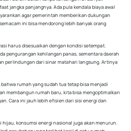
t jangka panjangnya. Ada pula kendala biaya awal
 menyarankan agar pemerintah memberikan dukungan
 semacam ini bisa mendorong lebih banyak orang
vasi harus disesuaikan dengan kondisi setempat.
pada pengurangan kehilangan panas, sementara daerah
an perlindungan dari sinar matahari langsung. Artinya
s bahwa rumah yang sudah tua tetap bisa menjadi
ar dan membangun rumah baru, kita bisa mengoptimalkan
 Cara ini jauh lebih efisien dari sisi energi dan
 hijau, konsumsi energi nasional juga akan menurun.
 Jadi perubahan yang terlihat kecil di satu rumah