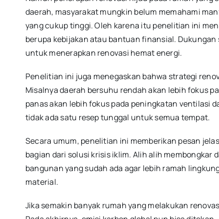
daerah, masyarakat mungkin belum memahami manfaa
yang cukup tinggi. Oleh karena itu penelitian ini
berupa kebijakan atau bantuan finansial. Dukungan
untuk menerapkan renovasi hemat energi.
Penelitian ini juga menegaskan bahwa strategi reno
Misalnya daerah bersuhu rendah akan lebih fokus 
panas akan lebih fokus pada peningkatan ventilasi d
tidak ada satu resep tunggal untuk semua tempat.
Secara umum, penelitian ini memberikan pesan jela
bagian dari solusi krisis iklim. Alih alih membongk
bangunan yang sudah ada agar lebih ramah lingkungan.
material.
Jika semakin banyak rumah yang melakukan renovasi
Pada akhirnya, emisi karbon global pun bisa ditekan.