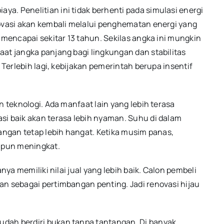
a. Penelitian ini tidak berhenti pada simulasi energi
novasi akan kembali melalui penghematan energi yang
 mencapai sekitar 13 tahun. Sekilas angka ini mungkin
at jangka panjang bagi lingkungan dan stabilitas
 Terlebih lagi, kebijakan pemerintah berupa insentif
n teknologi. Ada manfaat lain yang lebih terasa
si baik akan terasa lebih nyaman. Suhu di dalam
uangan tetap lebih hangat. Ketika musim panas,
i pun meningkat.
nya memiliki nilai jual yang lebih baik. Calon pembeli
an sebagai pertimbangan penting. Jadi renovasi hijau
dah berdiri bukan tanpa tantangan. Di banyak