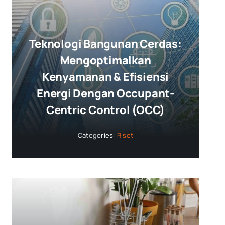
Teknologi Bangunan Cerdas:
Mengoptimalkan
Kenyamanan & Efisiensi
Energi Dengan Occupant-
Centric Control (OCC)
Categories:
Riset