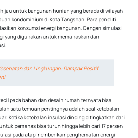
i hijau untuk bangunan hunian yang berada di wilayah
ebuah kondominium di Kota Tangshan. Para peneliti
asikan konsumsi energi bangunan. Dengan simulasi
ergi yang digunakan untuk memanaskan dan
si.
sehatan dan Lingkungan: Dampak Positif
uni
ecil pada bahan dan desain rumah ternyata bisa
alah satu temuan pentingnya adalah soal ketebalan
ar. Ketika ketebalan insulasi dinding ditingkatkan dari
 untuk pemanas bisa turun hingga lebih dari 17 persen
nsulasi pada atap memberikan penghematan energi