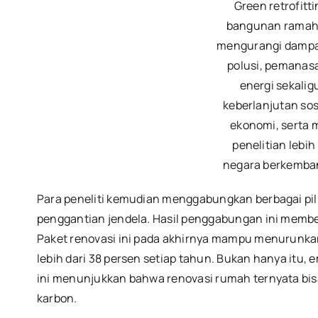
Green retrofitt
bangunan ramah 
mengurangi dampak
polusi, pemanasan
energi sekali
keberlanjutan sos
ekonomi, serta 
penelitian lebih
negara berkemban
Para peneliti kemudian menggabungkan berbagai pili
penggantian jendela. Hasil penggabungan ini memben
Paket renovasi ini pada akhirnya mampu menurunka
lebih dari 38 persen setiap tahun. Bukan hanya itu, e
ini menunjukkan bahwa renovasi rumah ternyata bis
karbon.