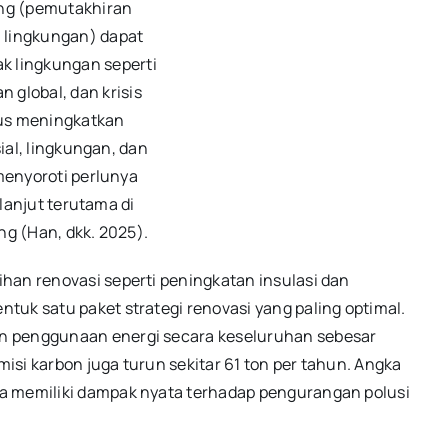
ing (pemutakhiran
lingkungan) dapat
 lingkungan seperti
 global, dan krisis
gus meningkatkan
ial, lingkungan, dan
menyoroti perlunya
 lanjut terutama di
g (Han, dkk. 2025).
han renovasi seperti peningkatan insulasi dan
tuk satu paket strategi renovasi yang paling optimal.
n penggunaan energi secara keseluruhan sebesar
misi karbon juga turun sekitar 61 ton per tahun. Angka
a memiliki dampak nyata terhadap pengurangan polusi