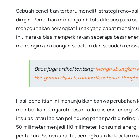
Sebuah penelitian terbaru meneliti strategi renovas
dingin. Penelitian ini mengambil studi kasus pada s
menggunakan perangkat lunak yang dapat mensimul
ini, mereka bisa memperkirakan seberapa besar en
mendinginkan ruangan sebelum dan sesudah renova
Baca juga artikel tentang:
Menghubungkan Ke
Bangunan Hijau terhadap Kesehatan Pengh
Hasil penelitian ini menunjukkan bahwa perubahan k
memberikan pengaruh besar pada efisiensi energi. S
insulasi atau lapisan pelindung panas pada dinding lu
50 milimeter menjadi 110 milimeter, konsumsi energi
per tahun. Sementara itu, peningkatan ketebalan i