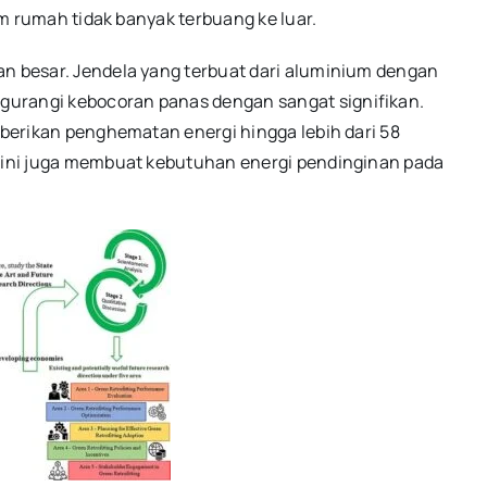
lam rumah tidak banyak terbuang ke luar.
an besar. Jendela yang terbuat dari aluminium dengan
gurangi kebocoran panas dengan sangat signifikan.
emberikan penghematan energi hingga lebih dari 58
n ini juga membuat kebutuhan energi pendinginan pada