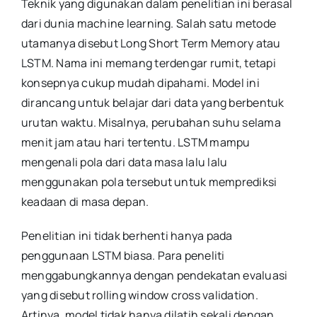
Teknik yang digunakan dalam penelitian ini berasal
dari dunia machine learning. Salah satu metode
utamanya disebut Long Short Term Memory atau
LSTM. Nama ini memang terdengar rumit, tetapi
konsepnya cukup mudah dipahami. Model ini
dirancang untuk belajar dari data yang berbentuk
urutan waktu. Misalnya, perubahan suhu selama
menit jam atau hari tertentu. LSTM mampu
mengenali pola dari data masa lalu lalu
menggunakan pola tersebut untuk memprediksi
keadaan di masa depan.
Penelitian ini tidak berhenti hanya pada
penggunaan LSTM biasa. Para peneliti
menggabungkannya dengan pendekatan evaluasi
yang disebut rolling window cross validation.
Artinya, model tidak hanya dilatih sekali dengan