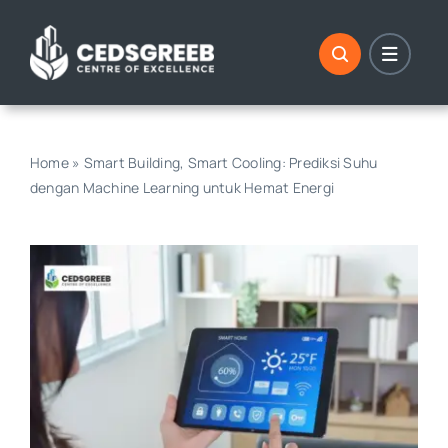
Skip
to
content
Home
»
Smart Building, Smart Cooling: Prediksi Suhu
dengan Machine Learning untuk Hemat Energi