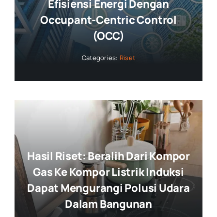
Efisiensi Energi Dengan
Occupant-Centric Control
(OCC)
Categories:
Riset
Hasil Riset: Beralih Dari Kompor
Gas Ke Kompor Listrik Induksi
Dapat Mengurangi Polusi Udara
Dalam Bangunan