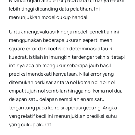
Nilai kerugian atau error pada data uji hanya sedikit
lebih tinggi dibanding data pelatihan. Ini
menunjukkan model cukup handal.
Untuk mengevaluasi kinerja model, penelitian ini
menggunakan beberapa ukuran seperti mean
square error dan koefisien determinasi atau R
kuadrat. Istilah ini mungkin terdengar teknis, tetapi
intinya adalah mengukur seberapa jauh hasil
prediksi mendekati kenyataan. Nilai error yang
ditemukan berkisar antara nol koma nol nol nol
empat tujuh nol sembilan hingga nol koma nol dua
delapan satu delapan sembilan enam satu
tergantung pada kondisi operasi gedung. Angka
yang relatif kecil ini menunjukkan prediksi suhu
yang cukup akurat.