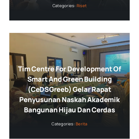
Categories:
Riset
Tim Centre For Development Of
Smart And Green Building
(CeDSGreeb) Gelar Rapat
Penyusunan Naskah Akademik
Bangunan Hijau Dan Cerdas
Categories:
Berita