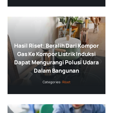
Hasil Riset: Beralih Dari Kompor
Gas Ke Kompor Listrik Induksi
Dapat Mengurangi Polusi Udara
Dalam Bangunan
Categories:
Riset