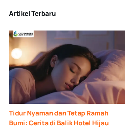
Artikel Terbaru
Tidur Nyaman dan Tetap Ramah
Bumi: Cerita di Balik Hotel Hijau