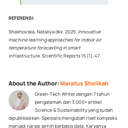
REFERENSI:
Shakhovska, Nataliya dkk. 2025.
Innovative
machine learning approaches for indoor air
temperature forecasting in smart
infrastructure.
Scientific Reports 15 (1), 47.
About the Author:
Maratus Sholikah
Green-Tech Writer dengan 7 tahun
pengalaman dan 3.000+ artikel
Science & Sustainability yang sudah
dipublikasikan. Spesialis mengubah riset kompleks
menjadi narasi jernih berbasis data. Karyanya