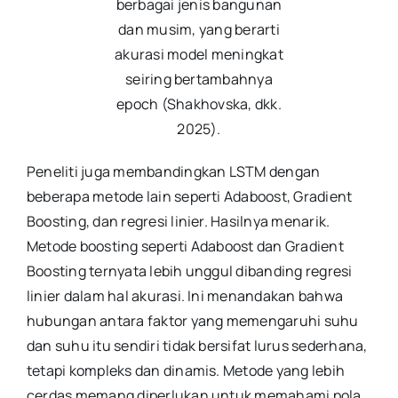
berbagai jenis bangunan
dan musim, yang berarti
akurasi model meningkat
seiring bertambahnya
epoch (Shakhovska, dkk.
2025).
Peneliti juga membandingkan LSTM dengan
beberapa metode lain seperti Adaboost, Gradient
Boosting, dan regresi linier. Hasilnya menarik.
Metode boosting seperti Adaboost dan Gradient
Boosting ternyata lebih unggul dibanding regresi
linier dalam hal akurasi. Ini menandakan bahwa
hubungan antara faktor yang memengaruhi suhu
dan suhu itu sendiri tidak bersifat lurus sederhana,
tetapi kompleks dan dinamis. Metode yang lebih
cerdas memang diperlukan untuk memahami pola