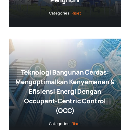
Penghuni
Categories:
Riset
Teknologi Bangunan Cerdas:
Mengoptimalkan Kenyamanan &
Efisiensi Energi Dengan
Occupant-Centric Control
(OCC)
Categories:
Riset