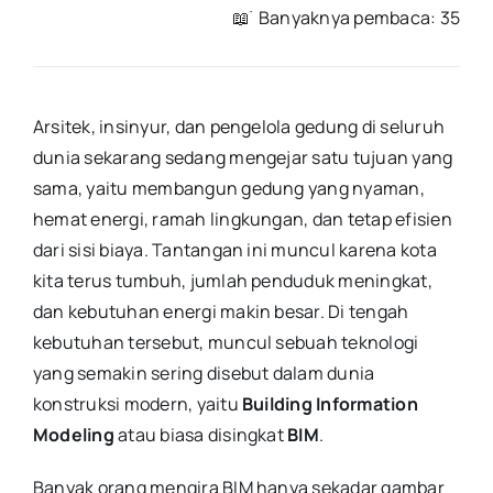
📖 ࣪ Banyaknya pembaca: 35
Arsitek, insinyur, dan pengelola gedung di seluruh
dunia sekarang sedang mengejar satu tujuan yang
sama, yaitu membangun gedung yang nyaman,
hemat energi, ramah lingkungan, dan tetap efisien
dari sisi biaya. Tantangan ini muncul karena kota
kita terus tumbuh, jumlah penduduk meningkat,
dan kebutuhan energi makin besar. Di tengah
kebutuhan tersebut, muncul sebuah teknologi
yang semakin sering disebut dalam dunia
konstruksi modern, yaitu
Building Information
Modeling
atau biasa disingkat
BIM
.
Banyak orang mengira BIM hanya sekadar gambar