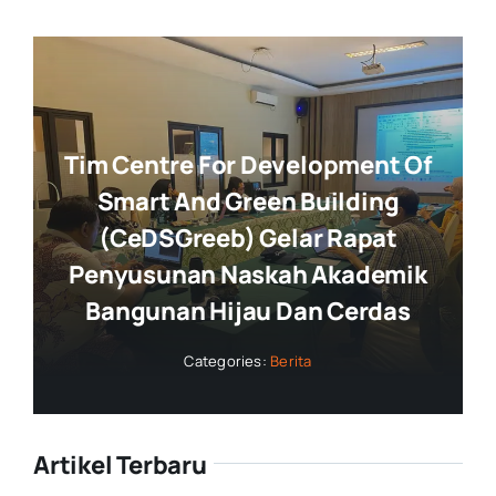
Tim Centre For Development Of
Smart And Green Building
(CeDSGreeb) Gelar Rapat
Penyusunan Naskah Akademik
Bangunan Hijau Dan Cerdas
Categories:
Berita
Artikel Terbaru