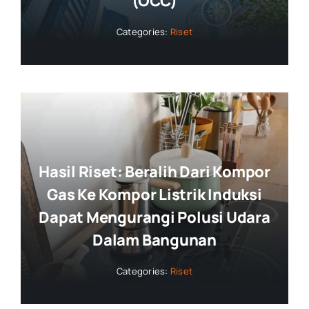
(OCC)
Categories:
Riset
Hasil Riset: Beralih Dari Kompor
Gas Ke Kompor Listrik Induksi
Dapat Mengurangi Polusi Udara
Dalam Bangunan
Categories:
Riset