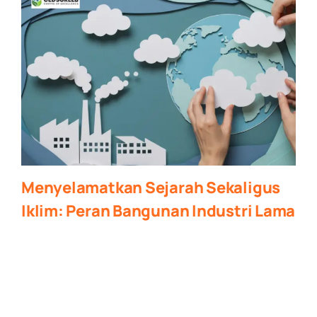
Menyelamatkan Sejarah Sekaligus
Iklim: Peran Bangunan Industri Lama