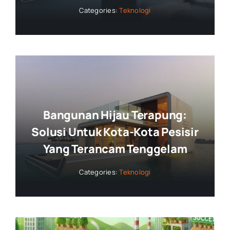
Categories:
Teknologi
Bangunan Hijau Terapung:
Solusi Untuk Kota-Kota Pesisir
Yang Terancam Tenggelam
Categories:
Teknologi