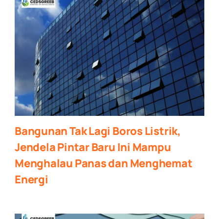
Bangunan Tak Lagi Boros Listrik,
Jendela Pintar Baru Ini Mampu
Menghalau Panas dan Menghemat
Energi