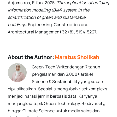
Anjomshoa, Erfan. 2025.
The application of building
information modeling (BIM) system in the
smartification of green and sustainable
buildings.
Engineering, Construction and
Architectural Management 32 (8), 5194-5227.
About the Author:
Maratus Sholikah
Green-Tech Writer dengan 7 tahun
pengalaman dan 3.000+ artikel
Science & Sustainability yang sudah
dipublikasikan. Spesialis mengubah riset kompleks
menjadi narasi jernih berbasis data. Karyanya
menjangkau topik Green Technology, Biodiversity,
hingga Climate Science untuk media sains dan