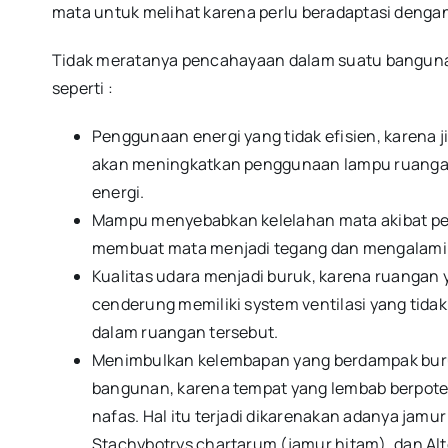
mata untuk melihat karena perlu beradaptasi dengan
Tidak meratanya pencahayaan dalam suatu banguna
seperti :
Penggunaan energi yang tidak efisien, karena j
akan meningkatkan penggunaan lampu ruangan
energi.
Mampu menyebabkan kelelahan mata akibat pe
membuat mata menjadi tegang dan mengalami 
Kualitas udara menjadi buruk, karena ruangan
cenderung memiliki system ventilasi yang tida
dalam ruangan tersebut.
Menimbulkan kelembapan yang berdampak buruk
bangunan, karena tempat yang lembab berpote
nafas. Hal itu terjadi dikarenakan adanya jamur
Stachybotrys chartarum (jamur hitam), dan Al