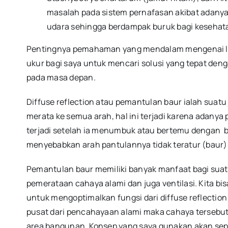
masalah pada sistem pernafasan akibat adanya 
udara sehingga berdampak buruk bagi kesehat
Pentingnya pemahaman yang mendalam mengenai lat
ukur bagi saya untuk mencari solusi yang tepat deng
pada masa depan.
Diffuse reflection atau pemantulan baur ialah suatu
merata ke semua arah, hal ini terjadi karena adan
terjadi setelah ia menumbuk atau bertemu dengan bi
menyebabkan arah pantulannya tidak teratur (baur)
Pemantulan baur memiliki banyak manfaat bagi sua
pemerataan cahaya alami dan juga ventilasi. Kita b
untuk mengoptimalkan fungsi dari diffuse reflection
pusat dari pencahayaan alami maka cahaya tersebut
area bangunan. Konsep yang saya gunakan akan sepe