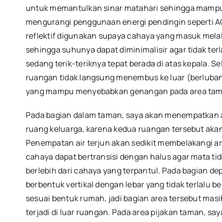
untuk memantulkan sinar matahari sehingga mamp
mengurangi penggunaan energi pendingin seperti AC (
reflektif digunakan supaya cahaya yang masuk melal
sehingga suhunya dapat diminimalisir agar tidak ter
sedang terik-teriknya tepat berada di atas kepala. S
ruangan tidak langsung menembus ke luar (berlubang
yang mampu menyebabkan genangan pada area taman
Pada bagian dalam taman, saya akan menempatkan ai
ruang keluarga, karena kedua ruangan tersebut aka
Penempatan air terjun akan sedikit membelakangi a
cahaya dapat bertransisi dengan halus agar mata tid
berlebih dari cahaya yang terpantul. Pada bagian 
berbentuk vertikal dengan lebar yang tidak terlalu 
sesuai bentuk rumah, jadi bagian area tersebut ma
terjadi di luar ruangan. Pada area pijakan taman, 