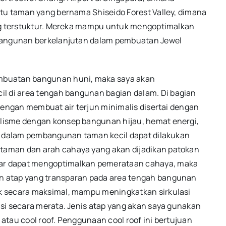
tu taman yang bernama Shiseido Forest Valley, dimana
ang terstuktur. Mereka mampu untuk mengoptimalkan
 bangunan berkelanjutan dalam pembuatan Jewel
mbuatan bangunan huni, maka saya akan
 di area tengah bangunan bagian dalam. Di bagian
dengan membuat air terjun minimalis disertai dengan
lisme dengan konsep bangunan hijau, hemat energi,
on dalam pembangunan taman kecil dapat dilakukan
aman dan arah cahaya yang akan dijadikan patokan
ar dapat mengoptimalkan pemerataan cahaya, maka
n atap yang transparan pada area tengah bangunan
k secara maksimal, mampu meningkatkan sirkulasi
si secara merata. Jenis atap yang akan saya gunakan
 atau cool roof. Penggunaan cool roof ini bertujuan