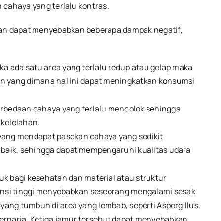
 cahaya yang terlalu kontras.
n dapat menyebabkan beberapa dampak negatif,
ika ada satu area yang terlalu redup atau gelap maka
 yang dimana hal ini dapat meningkatkan konsumsi
rbedaan cahaya yang terlalu mencolok sehingga
kelelahan.
 yang mendapat pasokan cahaya yang sedikit
k baik, sehingga dapat mempengaruhi kualitas udara
 bagi kesehatan dan material atau struktur
nsi tinggi menyebabkan seseorang mengalami sesak
 yang tumbuh di area yang lembab, seperti Aspergillus,
ternaria. Ketiga jamur tersebut dapat menyebabkan