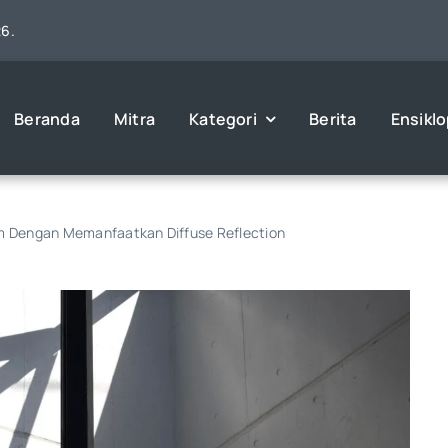
26.
Beranda
Mitra
Kategori
Berita
Ensikl
 Dengan Memanfaatkan Diffuse Reflection