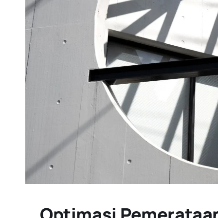
Optimasi Pemerataa