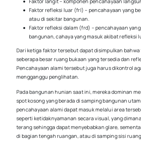
Faktor langit – komponen pencahayaan langsung
Faktor refleksi luar (frl) – pencahayaan yang be
atau di sekitar bangunan.
Faktor refleksi dalam (frd) – pencahayaan yang
bangunan, cahaya yang masuk akibat refleksi lu
Dari ketiga faktor tersebut dapat disimpulkan bah
seberapa besar ruang bukaan yang tersedia dan refle
Pencahayaan alami tersebut juga harus dikontrol ag
mengganggu penglihatan.
Pada bangunan hunian saat ini, mereka dominan 
spot kosong yang berada di samping bangunan utam
pencahayaan alami dapat masuk melalui area terseb
seperti ketidaknyamanan secara visual, yang dimana
terang sehingga dapat menyebabkan glare, sementar
di bagian tengah ruangan, atau di samping sisi ru