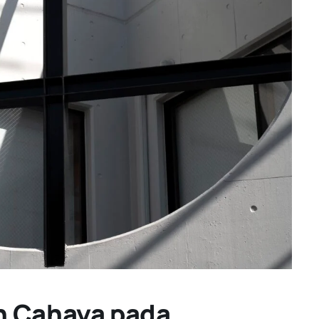
n Cahaya pada