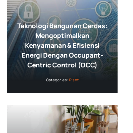
Teknologi Bangunan Cerdas:
Mengoptimalkan
Kenyamanan & Efisiensi
Energi Dengan Occupant-
Centric Control (OCC)
Categories:
Riset