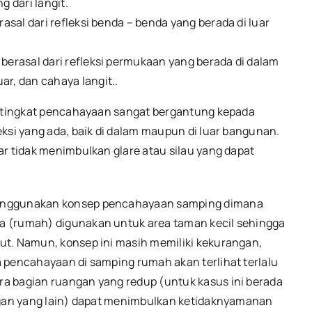
 dari langit.
rasal dari refleksi benda – benda yang berada di luar
 berasal dari refleksi permukaan yang berada di dalam
ar, dan cahaya langit..
wa tingkat pencahayaan sangat bergantung kepada
ksi yang ada, baik di dalam maupun di luar bangunan.
ar tidak menimbulkan glare atau silau yang dapat
menggunakan konsep pencahayaan samping dimana
a (rumah) digunakan untuk area taman kecil sehingga
ut. Namun, konsep ini masih memiliki kekurangan,
 pencahayaan di samping rumah akan terlihat terlalu
a bagian ruangan yang redup (untuk kasus ini berada
angan yang lain) dapat menimbulkan ketidaknyamanan