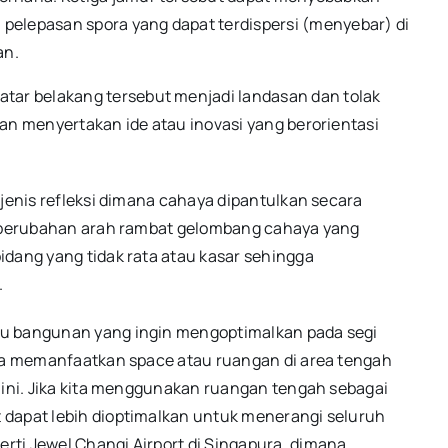
pelepasan spora yang dapat terdispersi (menyebar) di
an.
ar belakang tersebut menjadi landasan dan tolak
an menyertakan ide atau inovasi yang berorientasi
 jenis refleksi dimana cahaya dipantulkan secara
ya perubahan arah rambat gelombang cahaya yang
dang yang tidak rata atau kasar sehingga
.
tu bangunan yang ingin mengoptimalkan pada segi
isa memanfaatkan space atau ruangan di area tengah
 ini. Jika kita menggunakan ruangan tengah sebagai
 dapat lebih dioptimalkan untuk menerangi seluruh
rti Jewel Changi Airport
di Singapura, dimana