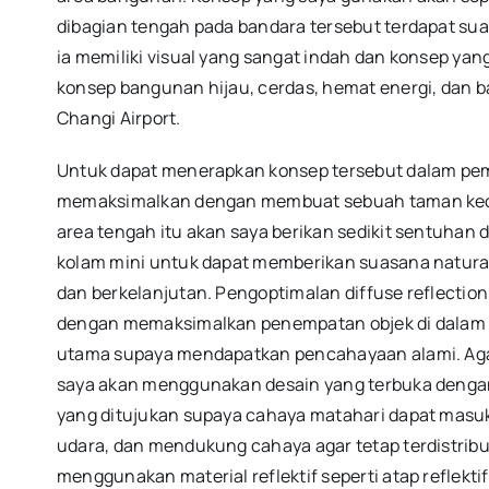
dibagian tengah pada bandara tersebut terdapat sua
ia memiliki visual yang sangat indah dan konsep y
konsep bangunan hijau, cerdas, hemat energi, dan
Changi Airport.
Untuk dapat menerapkan konsep tersebut dalam pe
memaksimalkan dengan membuat sebuah taman kecil
area tengah itu akan saya berikan sedikit sentuhan 
kolam mini untuk dapat memberikan suasana natura
dan berkelanjutan. Pengoptimalan diffuse reflecti
dengan memaksimalkan penempatan objek di dalam t
utama supaya mendapatkan pencahayaan alami. Ag
saya akan menggunakan desain yang terbuka denga
yang ditujukan supaya cahaya matahari dapat masu
udara, dan mendukung cahaya agar tetap terdistribu
menggunakan material reflektif seperti atap reflektif