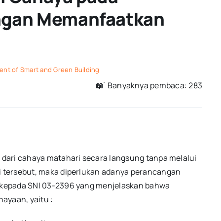
ngan Memanfaatkan
ent of Smart and Green Building
📖 ࣪ Banyaknya pembaca: 283
dari cahaya matahari secara langsung tanpa melalui
 tersebut, maka diperlukan adanya perancangan
 kepada SNI 03-2396 yang menjelaskan bahwa
ayaan, yaitu :