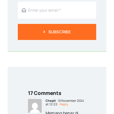
SUBSCRIBE
17 Comments
Chepti
10 November 2024
at 12:22
- Reply
Memang benar di