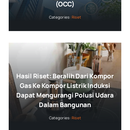
(OCC)
Categories:
Riset
Hasil Riset: Beralih Dari Kompor
Gas Ke Kompor Listrik Induksi
Dapat Mengurangi Polusi Udara
Dalam Bangunan
Categories:
Riset