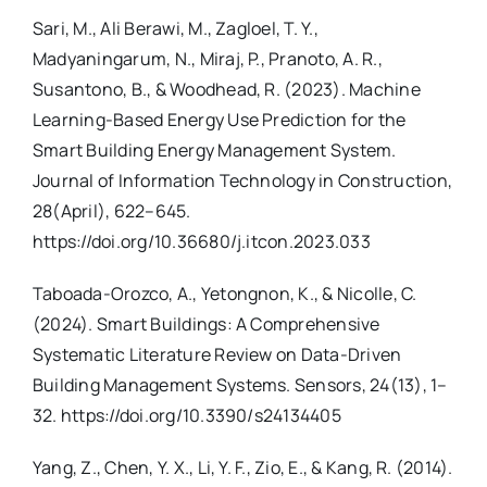
Sari, M., Ali Berawi, M., Zagloel, T. Y.,
Madyaningarum, N., Miraj, P., Pranoto, A. R.,
Susantono, B., & Woodhead, R. (2023). Machine
Learning-Based Energy Use Prediction for the
Smart Building Energy Management System.
Journal of Information Technology in Construction,
28(April), 622–645.
https://doi.org/10.36680/j.itcon.2023.033
Taboada-Orozco, A., Yetongnon, K., & Nicolle, C.
(2024). Smart Buildings: A Comprehensive
Systematic Literature Review on Data-Driven
Building Management Systems. Sensors, 24(13), 1–
32. https://doi.org/10.3390/s24134405
Yang, Z., Chen, Y. X., Li, Y. F., Zio, E., & Kang, R. (2014).