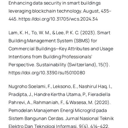
Enhancing data security in smart buildings
leveraging blockchain technology. August, 435–
445. https://doi.org/10.31705/wcs.2024.34
Lam, K. H., To, W. M., & Lee, P. K. C. (2023). Smart
Building Management System (SBMS) for
Commercial Buildings—Key Attributes and Usage
Intentions from Building Professionals’
Perspective. Sustainability (Switzerland), 15(1).
https://doi.org/10.3390/su15010080
Nugroho Soelami, F., Leksono, E., Nashirul Haq, I.,
Pradipta, J., Handre Kertha Utama, P., Fieradiella
Pahrevi, A., Rahmaniah, F., & Wasesa, M. (2020).
Pemodelan Manajemen Energi Microgrid pada
Sistem Bangunan Cerdas. Jurnal Nasional Teknik
Elektro Dan Teknologi Informasi, 9(4), 414–422.