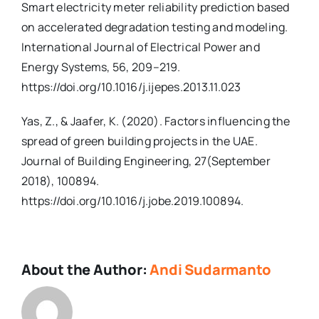
Smart electricity meter reliability prediction based
on accelerated degradation testing and modeling.
International Journal of Electrical Power and
Energy Systems, 56, 209–219.
https://doi.org/10.1016/j.ijepes.2013.11.023
Yas, Z., & Jaafer, K. (2020). Factors influencing the
spread of green building projects in the UAE.
Journal of Building Engineering, 27(September
2018), 100894.
https://doi.org/10.1016/j.jobe.2019.100894
.
About the Author:
Andi Sudarmanto