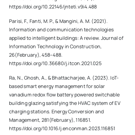
https://doi.org/10.22146/jnteti.v9i4.488
Parisi, F., Fanti, M. P., & Mangini, A. M. (2021).
Information and communication technologies
applied to intelligent buildings: A review. Journal of
Information Technology in Construction,
26(February), 458–488.
https://doi.org/10.36680/j.itcon.2021.025
Ra, N., Ghosh, A., & Bhattacharjee, A. (2023). IoT-
based smart energy management for solar
vanadium redox flow battery powered switchable
building glazing satisfying the HVAC system of EV
charging stations. Energy Conversion and
Management, 281(February), 116851.
https://doi.org/10.1016/j.enconman.2023.116851