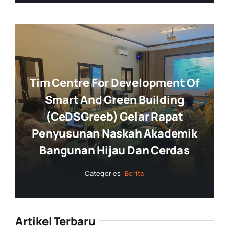
Tim Centre For Development Of
Smart And Green Building
(CeDSGreeb) Gelar Rapat
Penyusunan Naskah Akademik
Bangunan Hijau Dan Cerdas
Categories:
Berita
Artikel Terbaru