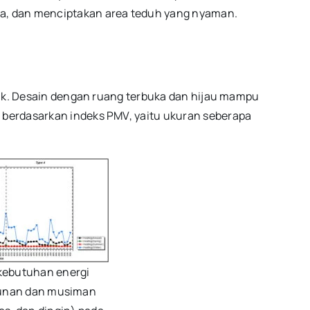
, dan menciptakan area teduh yang nyaman.
rik. Desain dengan ruang terbuka dan hijau mampu
berdasarkan indeks PMV, yaitu ukuran seberapa
kebutuhan energi
unan dan musiman