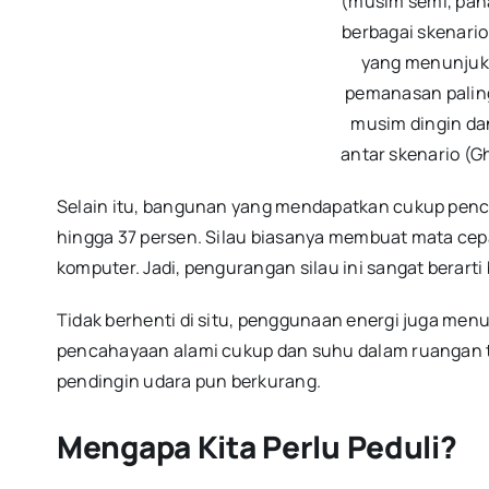
(musim semi, pana
berbagai skenario
yang menunjuk
pemanasan paling 
musim dingin dan
antar skenario (G
Selain itu, bangunan yang mendapatkan cukup penc
hingga 37 persen. Silau biasanya membuat mata cepa
komputer. Jadi, pengurangan silau ini sangat berarti
Tidak berhenti di situ, penggunaan energi juga menu
pencahayaan alami cukup dan suhu dalam ruangan t
pendingin udara pun berkurang.
Mengapa Kita Perlu Peduli?