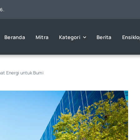
26.
Beranda
Mitra
Kategori
Berita
Ensikl
at Energi untuk Bumi