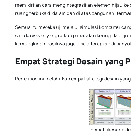
memikirkan cara mengintegrasikan elemen hijau ke 
ruang terbuka di dalam dan di atas bangunan, termasu
Semua itu mereka uji melalui simulasi komputer ca
satu kawasan yang cukup panas dan kering. Jadi, jika 
kemungkinan hasilnya juga bisa diterapkan di banyak 
Empat Strategi Desain yang Pa
Penelitian ini melahirkan empat strategi desain yang 
Empat skenario d