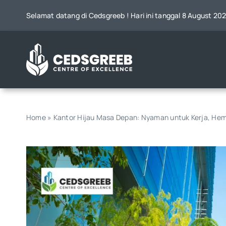
Skip
Selamat datang di Cedsgreeb ! Hari ini tanggal 8 August 20
to
content
Home
»
Kantor Hijau Masa Depan: Nyaman untuk Kerja, Hem