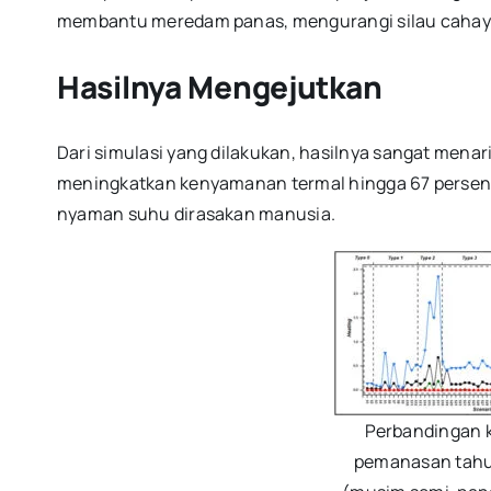
membantu meredam panas, mengurangi silau cahaya
Hasilnya Mengejutkan
Dari simulasi yang dilakukan, hasilnya sangat mena
meningkatkan kenyamanan termal hingga 67 persen 
nyaman suhu dirasakan manusia.
Perbandingan 
pemanasan tah