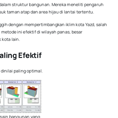
dalam struktur bangunan. Mereka meneliti pengaruh
k taman atap dan area hijau di lantai tertentu.
nggih dengan mempertimbangkan iklim kota Yazd, salah
metode ini efektif di wilayah panas, besar
kota lain.
ling Efektif
dinilai paling optimal.
esain bangunan yang