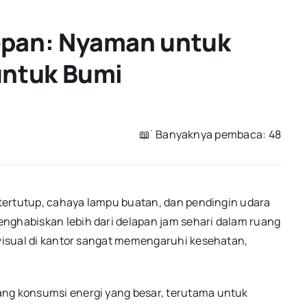
epan: Nyaman untuk
untuk Bumi
📖 ࣪ Banyaknya pembaca: 48
n tertutup, cahaya lampu buatan, dan pendingin udara
nghabiskan lebih dari delapan jam sehari dalam ruang
 visual di kantor sangat memengaruhi kesehatan,
ang konsumsi energi yang besar, terutama untuk