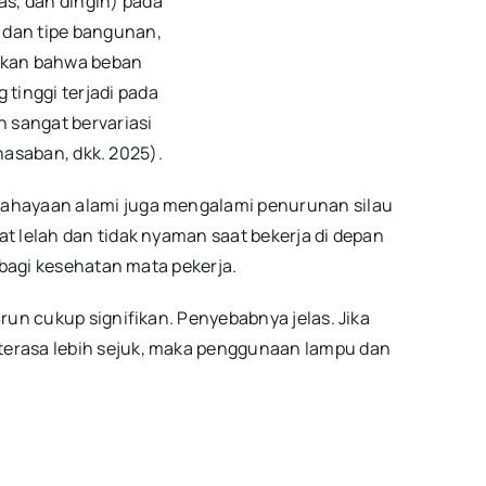
s, dan dingin) pada
 dan tipe bangunan,
kan bahwa beban
tinggi terjadi pada
 sangat bervariasi
hasaban, dkk. 2025).
ahayaan alami juga mengalami penurunan silau
t lelah dan tidak nyaman saat bekerja di depan
 bagi kesehatan mata pekerja.
run cukup signifikan. Penyebabnya jelas. Jika
erasa lebih sejuk, maka penggunaan lampu dan