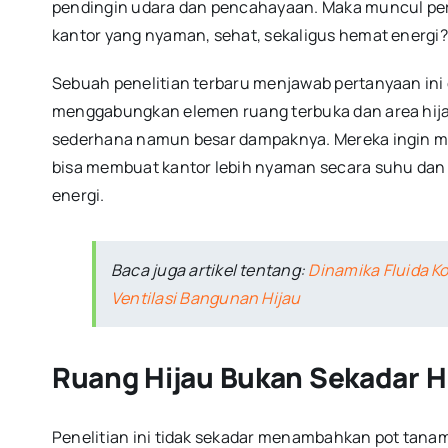
pendingin udara dan pencahayaan. Maka muncul pe
kantor yang nyaman, sehat, sekaligus hemat energi?
Sebuah penelitian terbaru menjawab pertanyaan ini
menggabungkan elemen ruang terbuka dan area hija
sederhana namun besar dampaknya. Mereka ingin mel
bisa membuat kantor lebih nyaman secara suhu da
energi.
Baca juga artikel tentang:
Dinamika Fluida K
Ventilasi Bangunan Hijau
Ruang Hijau Bukan Sekadar H
Penelitian ini tidak sekadar menambahkan pot tanam