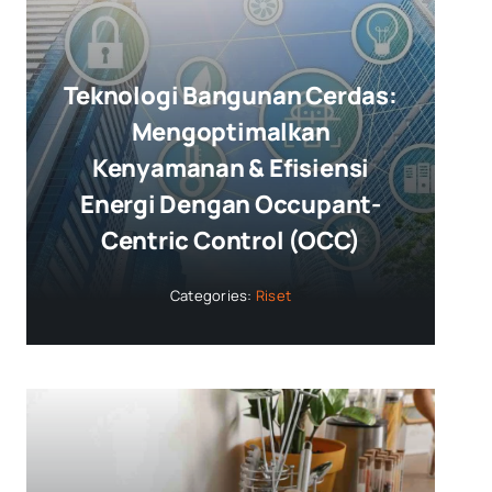
Teknologi Bangunan Cerdas:
Mengoptimalkan
Kenyamanan & Efisiensi
Energi Dengan Occupant-
Centric Control (OCC)
Categories:
Riset