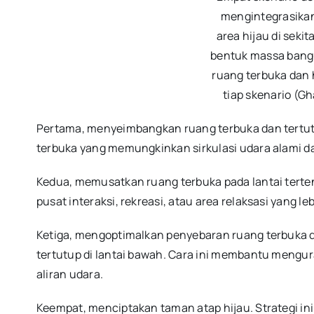
mengintegrasikan
area hijau di sekit
bentuk massa bang
ruang terbuka dan 
tiap skenario (Gh
Pertama, menyeimbangkan ruang terbuka dan tertutup d
terbuka yang memungkinkan sirkulasi udara alami 
Kedua, memusatkan ruang terbuka pada lantai terten
pusat interaksi, rekreasi, atau area relaksasi yang le
Ketiga, mengoptimalkan penyebaran ruang terbuka di
tertutup di lantai bawah. Cara ini membantu mengu
aliran udara.
Keempat, menciptakan taman atap hijau. Strategi ini