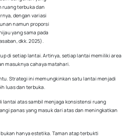
 ruang terbuka dan
arnya, dengan variasi
unan namun proporsi
hijau yang sama pada
asaban, dkk. 2025).
i setiap lantai. Artinya, setiap lantai memiliki area
dan masuknya cahaya matahari.
tu. Strategi ini memungkinkan satu lantai menjadi
bih luas dan terbuka.
 lantai atas sambil menjaga konsistensi ruang
rangi panas yang masuk dari atas dan meningkatkan
 bukan hanya estetika. Taman atap terbukti