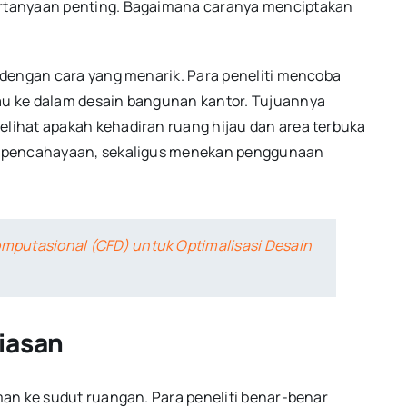
rtanyaan penting. Bagaimana caranya menciptakan
 dengan cara yang menarik. Para peneliti mencoba
u ke dalam desain bangunan kantor. Tujuannya
ihat apakah kehadiran ruang hijau dan area terbuka
n pencahayaan, sekaligus menekan penggunaan
omputasional (CFD) untuk Optimalisasi Desain
iasan
an ke sudut ruangan. Para peneliti benar-benar