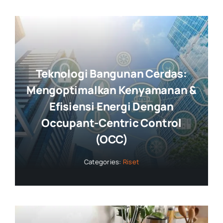
Teknologi Bangunan Cerdas:
Mengoptimalkan Kenyamanan &
Efisiensi Energi Dengan
Occupant-Centric Control
(OCC)
Categories:
Riset