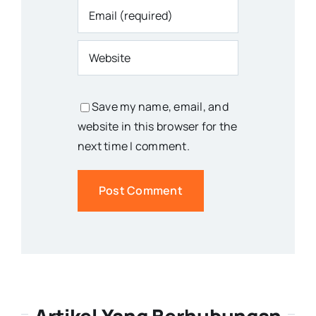
Save my name, email, and
website in this browser for the
next time I comment.
Artikel Yang Berhubungan