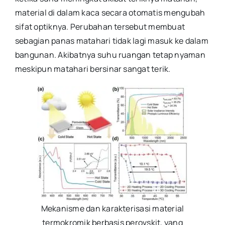
material di dalam kaca secara otomatis mengubah
sifat optiknya. Perubahan tersebut membuat
sebagian panas matahari tidak lagi masuk ke dalam
bangunan. Akibatnya suhu ruangan tetap nyaman
meskipun matahari bersinar sangat terik.
Mekanisme dan karakterisasi material
termokromik berbasis perovskit, yang