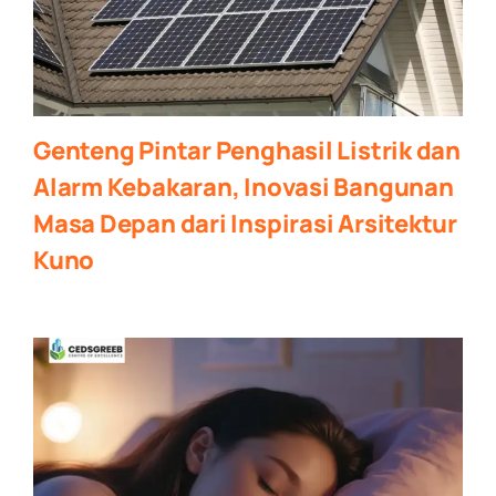
Genteng Pintar Penghasil Listrik dan
Alarm Kebakaran, Inovasi Bangunan
Masa Depan dari Inspirasi Arsitektur
Kuno