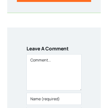
Leave A Comment
Comment