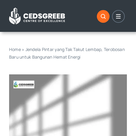
Skip
to
content
Home
»
Jendela Pintar yang Tak Takut Lembap, Terobosan
Baru untuk Bangunan Hemat Energi