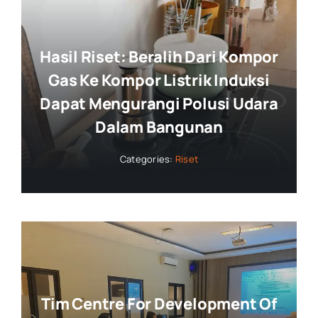
Hasil Riset: Beralih Dari Kompor
Gas Ke Kompor Listrik Induksi
Dapat Mengurangi Polusi Udara
Dalam Bangunan
Categories:
Riset
Tim Centre For Development Of