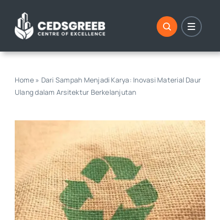
Skip
to
content
Home
»
Dari Sampah Menjadi Karya: Inovasi Material Daur
Ulang dalam Arsitektur Berkelanjutan