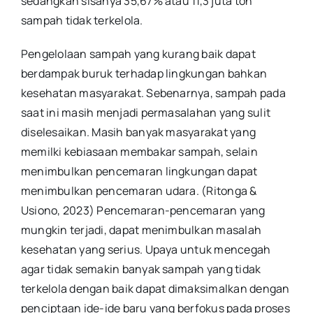
sedangkan sisanya 35,67% atau 11,3 juta ton
sampah tidak terkelola.
Pengelolaan sampah yang kurang baik dapat
berdampak buruk terhadap lingkungan bahkan
kesehatan masyarakat. Sebenarnya, sampah pada
saat ini masih menjadi permasalahan yang sulit
diselesaikan. Masih banyak masyarakat yang
memilki kebiasaan membakar sampah, selain
menimbulkan pencemaran lingkungan dapat
menimbulkan pencemaran udara. (Ritonga &
Usiono, 2023) Pencemaran-pencemaran yang
mungkin terjadi, dapat menimbulkan masalah
kesehatan yang serius. Upaya untuk mencegah
agar tidak semakin banyak sampah yang tidak
terkelola dengan baik dapat dimaksimalkan dengan
penciptaan ide-ide baru yang berfokus pada proses