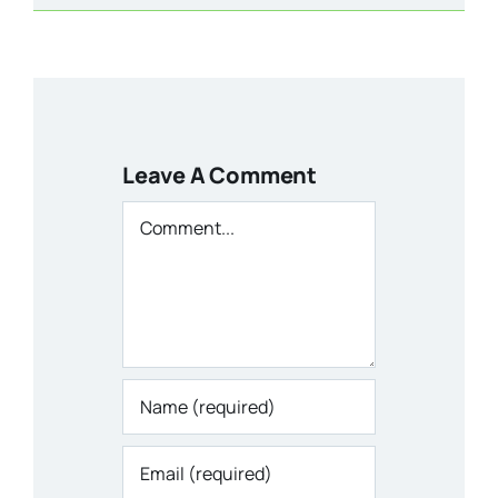
Leave A Comment
Comment