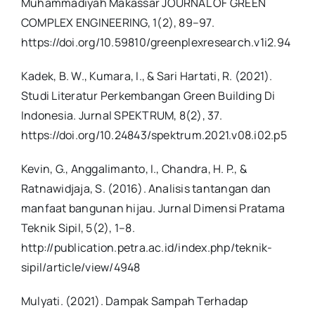
Muhammadiyah Makassar JOURNAL OF GREEN
COMPLEX ENGINEERING, 1(2), 89–97.
https://doi.org/10.59810/greenplexresearch.v1i2.94
Kadek, B. W., Kumara, I., & Sari Hartati, R. (2021).
Studi Literatur Perkembangan Green Building Di
Indonesia. Jurnal SPEKTRUM, 8(2), 37.
https://doi.org/10.24843/spektrum.2021.v08.i02.p5
Kevin, G., Anggalimanto, I., Chandra, H. P., &
Ratnawidjaja, S. (2016). Analisis tantangan dan
manfaat bangunan hijau. Jurnal Dimensi Pratama
Teknik Sipil, 5(2), 1–8.
http://publication.petra.ac.id/index.php/teknik-
sipil/article/view/4948
Mulyati. (2021). Dampak Sampah Terhadap