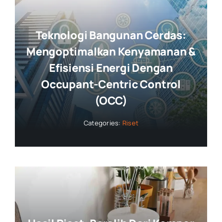
Teknologi Bangunan Cerdas:
Mengoptimalkan Kenyamanan &
Efisiensi Energi Dengan
Occupant-Centric Control
(OCC)
Categories:
Riset