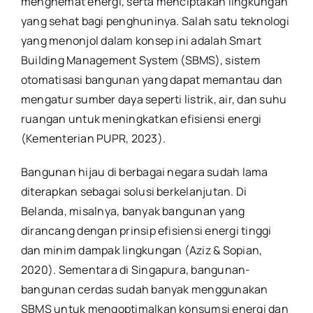
menghemat energi, serta menciptakan lingkungan
yang sehat bagi penghuninya. Salah satu teknologi
yang menonjol dalam konsep ini adalah Smart
Building Management System (SBMS), sistem
otomatisasi bangunan yang dapat memantau dan
mengatur sumber daya seperti listrik, air, dan suhu
ruangan untuk meningkatkan efisiensi energi
(Kementerian PUPR, 2023).
Bangunan hijau di berbagai negara sudah lama
diterapkan sebagai solusi berkelanjutan. Di
Belanda, misalnya, banyak bangunan yang
dirancang dengan prinsip efisiensi energi tinggi
dan minim dampak lingkungan (Aziz & Sopian,
2020). Sementara di Singapura, bangunan-
bangunan cerdas sudah banyak menggunakan
SBMS untuk mengoptimalkan konsumsi energi dan