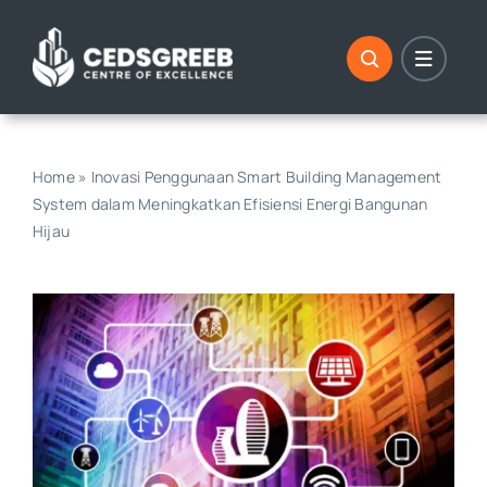
Skip
to
content
Home
»
Inovasi Penggunaan Smart Building Management
System dalam Meningkatkan Efisiensi Energi Bangunan
Hijau