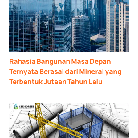
Rahasia Bangunan Masa Depan
Ternyata Berasal dari Mineral yang
Terbentuk Jutaan Tahun Lalu