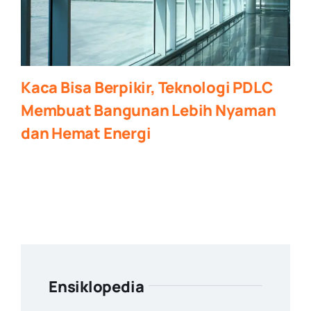
Kaca Bisa Berpikir, Teknologi PDLC
Membuat Bangunan Lebih Nyaman
dan Hemat Energi
Ensiklopedia