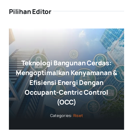
Pilihan Editor
Teknologi Bangunan Cerdas:
Mengoptimalkan Kenyamanan &
Efisiensi Energi Dengan
Occupant-Centric Control
(OCC)
Categories:
Riset