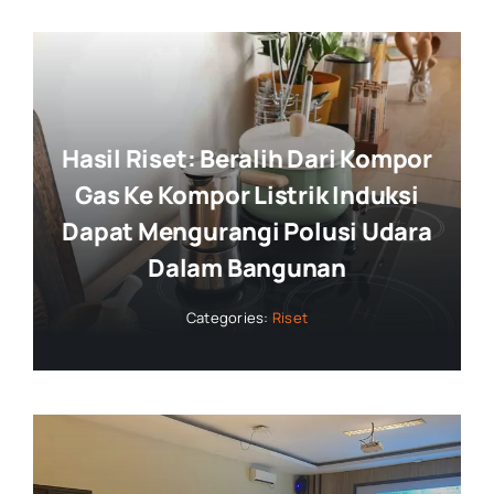
Hasil Riset: Beralih Dari Kompor
Gas Ke Kompor Listrik Induksi
Dapat Mengurangi Polusi Udara
Dalam Bangunan
Categories:
Riset