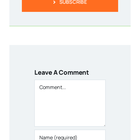
SUBSCRIBE
Leave A Comment
Comment