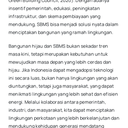
Green Building Council, 2020). Dengan adanya
insentif pemerintah, edukasi, peningkatan
infrastruktur, dan skema pembiayaan yang
mendukung, SBMS bisa menjadi solusi nyata dalam
menciptakan bangunan yang ramah lingkungan.
Bangunan hijau dan SBMS bukan sekadar tren
masa kini, tetapi merupakan kebutuhan untuk
mewujudkan masa depan yang lebih cerdas dan
hijau. Jika Indonesia dapat mengadopsi teknologi
ini secara luas, bukan hanya lingkungan yang akan
diuntungkan, tetapi juga masyarakat, yang dapat
menikmati lingkungan yang lebih sehat dan efisien
energi. Melalui kolaborasi antara pemerintah,
industri, dan masyarakat, kita dapat menciptakan
lingkungan perkotaan yang lebih berkelanjutan dan
mendukung kehidupan generasi mendatang