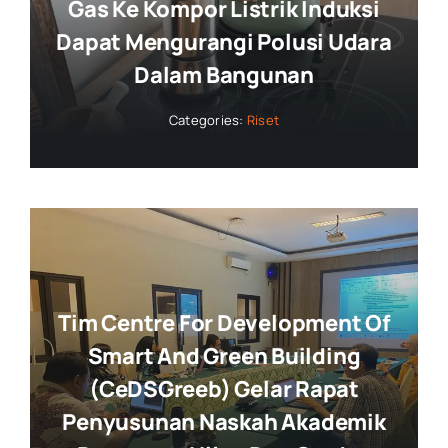
Gas Ke Kompor Listrik Induksi
Dapat Mengurangi Polusi Udara
Dalam Bangunan
Categories:
Riset
Tim Centre For Development Of
Smart And Green Building
(CeDSGreeb) Gelar Rapat
Penyusunan Naskah Akademik