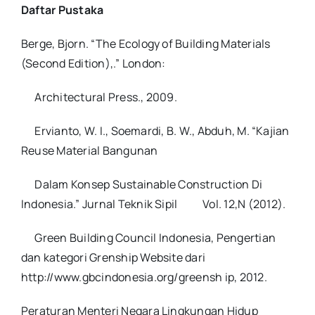
Daftar Pustaka
Berge, Bjorn. “The Ecology of Building Materials
(Second Edition),.” London:
Architectural Press., 2009.
Ervianto, W. I., Soemardi, B. W., Abduh, M. “Kajian
Reuse Material Bangunan
Dalam Konsep Sustainable Construction Di
Indonesia.” Jurnal Teknik Sipil Vol. 12,N (2012).
Green Building Council Indonesia, Pengertian
dan kategori Grenship Website dari
http://www.gbcindonesia.org/greensh ip, 2012.
Peraturan Menteri Negara Lingkungan Hidup