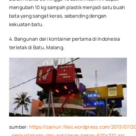
mengubah 10 kg sampah plastik menjadi satu buah
bata yang sangat keras, sebanding dengan
kekuatan batu.
4. Bangunan dari kontainer pertama di Indonesia
terletak di Batu, Malang.
sumber:
https://zainuri.files.wordpress.com/2013/07/
perpustakaan-dari-kontainer-bekas-620×310.jpg