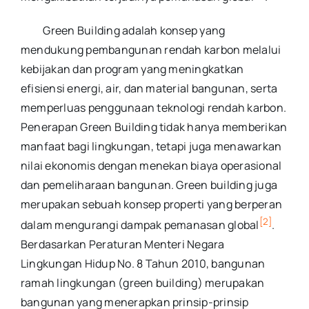
Green Building adalah konsep yang
mendukung pembangunan rendah karbon melalui
kebijakan dan program yang meningkatkan
efisiensi energi, air, dan material bangunan, serta
memperluas penggunaan teknologi rendah karbon.
Penerapan Green Building tidak hanya memberikan
manfaat bagi lingkungan, tetapi juga menawarkan
nilai ekonomis dengan menekan biaya operasional
dan pemeliharaan bangunan. Green building juga
merupakan sebuah konsep properti yang berperan
[2]
dalam mengurangi dampak pemanasan global
.
Berdasarkan Peraturan Menteri Negara
Lingkungan Hidup No. 8 Tahun 2010, bangunan
ramah lingkungan (green building) merupakan
bangunan yang menerapkan prinsip-prinsip