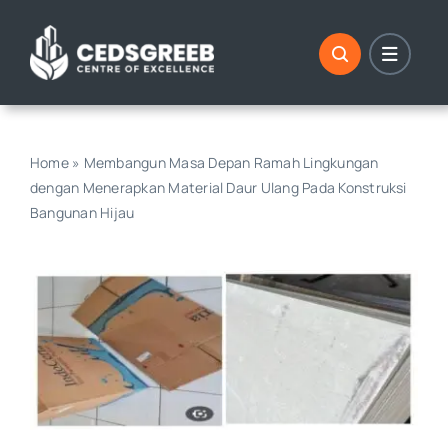
Skip
to
content
Home
»
Membangun Masa Depan Ramah Lingkungan
dengan Menerapkan Material Daur Ulang Pada Konstruksi
Bangunan Hijau