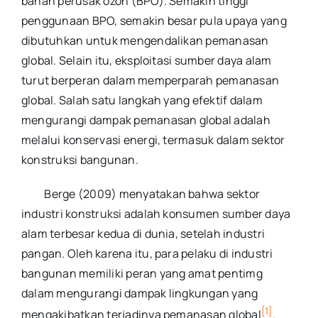
bahan perusak ozon (BPO). Semakin tinggi
penggunaan BPO, semakin besar pula upaya yang
dibutuhkan untuk mengendalikan pemanasan
global. Selain itu, eksploitasi sumber daya alam
turut berperan dalam memperparah pemanasan
global. Salah satu langkah yang efektif dalam
mengurangi dampak pemanasan global adalah
melalui konservasi energi, termasuk dalam sektor
konstruksi bangunan.
Berge (2009) menyatakan bahwa sektor
industri konstruksi adalah konsumen sumber daya
alam terbesar kedua di dunia, setelah industri
pangan. Oleh karena itu, para pelaku di industri
bangunan memiliki peran yang amat pentimg
dalam mengurangi dampak lingkungan yang
[1]
mengakibatkan terjadinya pemanasan global
.