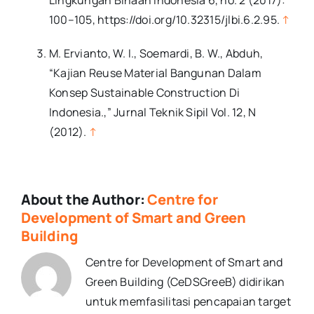
Lingkungan Binaan Indonesia 6, no. 2 (2017):
100–105, https://doi.org/10.32315/jlbi.6.2.95.
↑
M. Ervianto, W. I., Soemardi, B. W., Abduh,
“Kajian Reuse Material Bangunan Dalam
Konsep Sustainable Construction Di
Indonesia.,” Jurnal Teknik Sipil Vol. 12, N
(2012).
↑
About the Author:
Centre for
Development of Smart and Green
Building
Centre for Development of Smart and
Green Building (CeDSGreeB) didirikan
untuk memfasilitasi pencapaian target