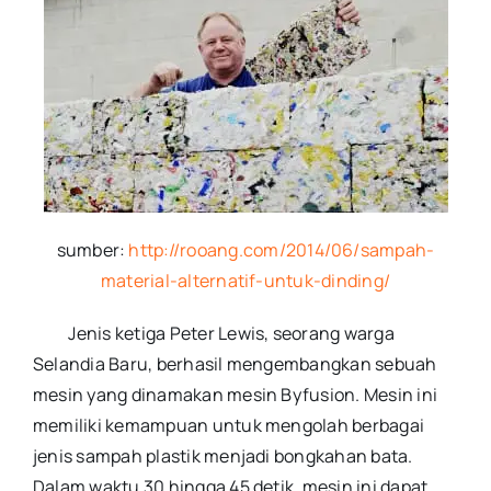
sumber:
htt
p://rooang.com/2014/06/sampah-
m
aterial-alternatif-untuk-dinding/
Jenis ketiga Peter Lewis, seorang warga
Selandia Baru, berhasil mengembangkan sebuah
mesin yang dinamakan mesin Byfusion. Mesin ini
memiliki kemampuan untuk mengolah berbagai
jenis sampah plastik menjadi bongkahan bata.
Dalam waktu 30 hingga 45 detik, mesin ini dapat