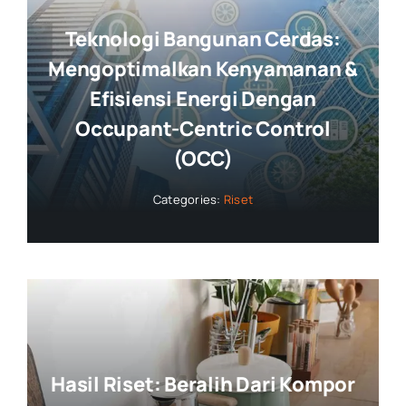
Teknologi Bangunan Cerdas:
Mengoptimalkan Kenyamanan &
Efisiensi Energi Dengan
Occupant-Centric Control
(OCC)
Categories:
Riset
Hasil Riset: Beralih Dari Kompor