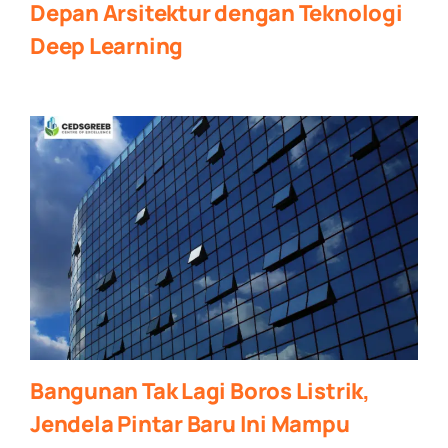
Depan Arsitektur dengan Teknologi
Deep Learning
Bangunan Tak Lagi Boros Listrik,
Jendela Pintar Baru Ini Mampu