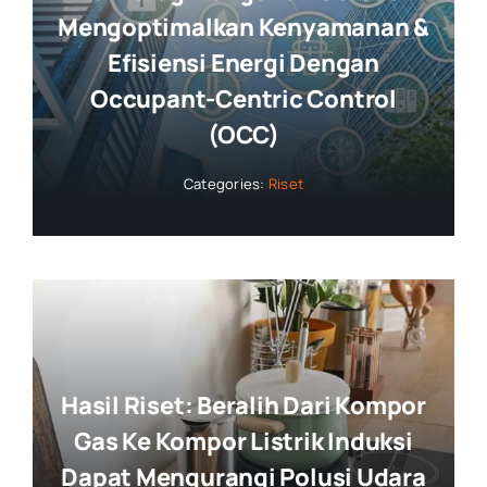
Mengoptimalkan Kenyamanan &
Efisiensi Energi Dengan
Occupant-Centric Control
(OCC)
Categories:
Riset
Hasil Riset: Beralih Dari Kompor
Gas Ke Kompor Listrik Induksi
Dapat Mengurangi Polusi Udara