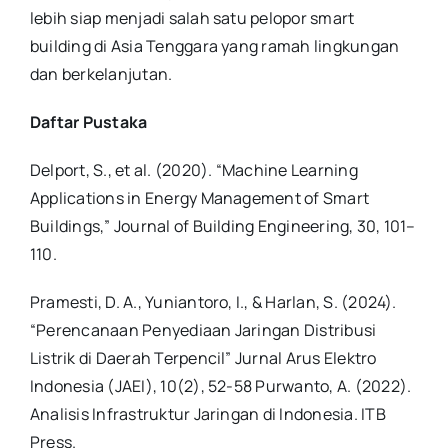
lebih siap menjadi salah satu pelopor smart
building di Asia Tenggara yang ramah lingkungan
dan berkelanjutan.
Daftar Pustaka
Delport, S., et al. (2020). “Machine Learning
Applications in Energy Management of Smart
Buildings,” Journal of Building Engineering, 30, 101–
110.
Pramesti, D. A., Yuniantoro, I., & Harlan, S. (2024).
“Perencanaan Penyediaan Jaringan Distribusi
Listrik di Daerah Terpencil” Jurnal Arus Elektro
Indonesia (JAEI), 10(2), 52-58 Purwanto, A. (2022).
Analisis Infrastruktur Jaringan di Indonesia. ITB
Press.