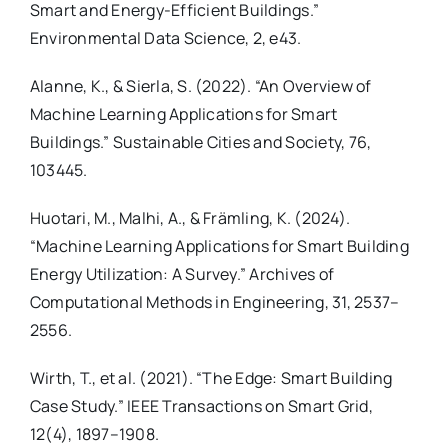
Smart and Energy-Efficient Buildings.”
Environmental Data Science, 2, e43.
Alanne, K., & Sierla, S. (2022). “An Overview of
Machine Learning Applications for Smart
Buildings.” Sustainable Cities and Society, 76,
103445.
Huotari, M., Malhi, A., & Främling, K. (2024).
“Machine Learning Applications for Smart Building
Energy Utilization: A Survey.” Archives of
Computational Methods in Engineering, 31, 2537–
2556.
Wirth, T., et al. (2021). “The Edge: Smart Building
Case Study.” IEEE Transactions on Smart Grid,
12(4), 1897–1908.