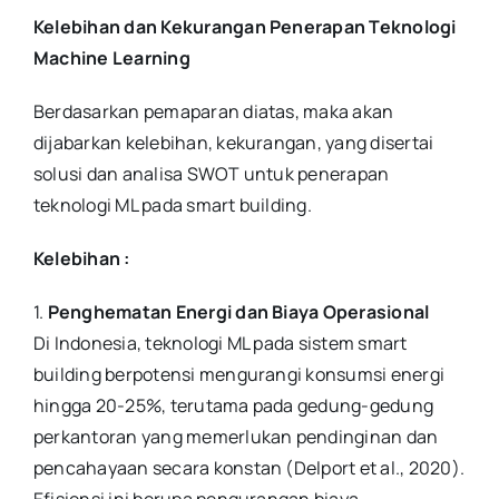
Kelebihan dan Kekurangan Penerapan Teknologi
Machine Learning
Berdasarkan pemaparan diatas, maka akan
dijabarkan kelebihan, kekurangan, yang disertai
solusi dan analisa SWOT untuk penerapan
teknologi ML pada smart building.
Kelebihan :
1.
Penghematan Energi dan Biaya Operasional
Di Indonesia, teknologi ML pada sistem smart
building berpotensi mengurangi konsumsi energi
hingga 20-25%, terutama pada gedung-gedung
perkantoran yang memerlukan pendinginan dan
pencahayaan secara konstan (Delport et al., 2020).
Efisiensi ini berupa pengurangan biaya