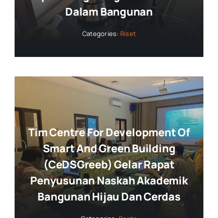
Dalam Bangunan
Categories:
Riset
Tim Centre For Development Of
Smart And Green Building
(CeDSGreeb) Gelar Rapat
Penyusunan Naskah Akademik
Bangunan Hijau Dan Cerdas