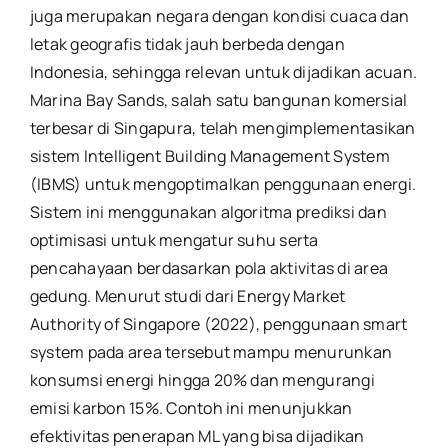
juga merupakan negara dengan kondisi cuaca dan
letak geografis tidak jauh berbeda dengan
Indonesia, sehingga relevan untuk dijadikan acuan.
Marina Bay Sands, salah satu bangunan komersial
terbesar di Singapura, telah mengimplementasikan
sistem Intelligent Building Management System
(IBMS) untuk mengoptimalkan penggunaan energi.
Sistem ini menggunakan algoritma prediksi dan
optimisasi untuk mengatur suhu serta
pencahayaan berdasarkan pola aktivitas di area
gedung. Menurut studi dari Energy Market
Authority of Singapore (2022), penggunaan smart
system pada area tersebut mampu menurunkan
konsumsi energi hingga 20% dan mengurangi
emisi karbon 15%. Contoh ini menunjukkan
efektivitas penerapan ML yang bisa dijadikan