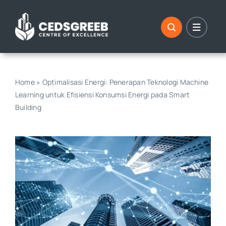
Skip
to
content
Home
»
Optimalisasi Energi: Penerapan Teknologi Machine
Learning untuk Efisiensi Konsumsi Energi pada Smart
Building