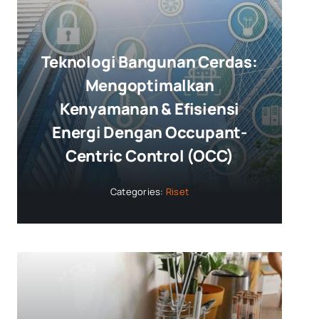
Teknologi Bangunan Cerdas:
Mengoptimalkan
Kenyamanan & Efisiensi
Energi Dengan Occupant-
Centric Control (OCC)
Categories:
Riset