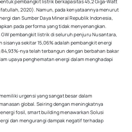
entuk pembangkit listrik berkapasitas 45,2 Giga-Watt
ifatullah, 2020). Namun, pada kenyataannya menurut
Energi dan Sumber Daya Mineral Republik Indonesia,
adapkan pada performa yang tidak menyenangkan.
 GW pembangkit listrik di seluruh penjuru Nusantara,
n sisanya sekitar 15,06% adalah pembangkit energi
ng 84,93%-nya telah terbangun dengan berbahan bakar
i dalam upaya penghematan energi dalam menghadapi
memiliki urgensi yang sangat besar dalam
anasan global. Seiring dengan meningkatnya
nergi fosil, smart building menawarkan Solusi
ergi dan mengurangi dampak negatif terhadap