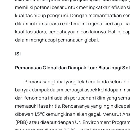
memiliki potensi besar untuk meningkatkan efisiens
kualitas hidup penghuni. Dengan memanfaatkan sens
dikumpulkan secara real-time mengenai berbagai pa
kualitas udara, pencahayaan, dan lainnya. Hal ini 
dalam menghadapi pemanasan global.
ISI
Pemanasan Global dan Dampak Luar Biasa bagi Se
Pemanasan global yang telah melanda seluruh duni
banyak dampak dalam berbagai aspek kehidupan man
dari fenomena ini adalah perubahan iklim yang sema
memasuki fase kritis. Rencananya yang ingin dicapa
dibawah 1,5℃ kemungkinan akan gagal. Menurut An
(PBB) atau disebut dengan UN Environment Progr