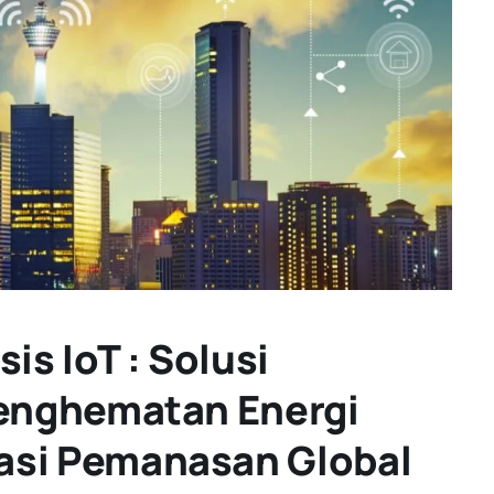
is IoT : Solusi
Penghematan Energi
asi Pemanasan Global