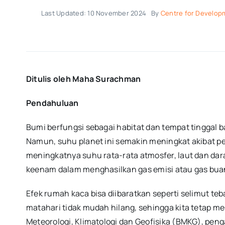
Last Updated: 10 November 2024
By
Centre for Developm
Ditulis oleh Maha Surachman
Pendahuluan
Bumi berfungsi sebagai habitat dan tempat tinggal 
Namun, suhu planet ini semakin meningkat akibat p
meningkatnya suhu rata-rata atmosfer, laut dan dara
keenam dalam menghasilkan gas emisi atau gas bua
Efek rumah kaca bisa diibaratkan seperti selimut t
matahari tidak mudah hilang, sehingga kita tetap m
Meteorologi, Klimatologi dan Geofisika (BMKG), pe