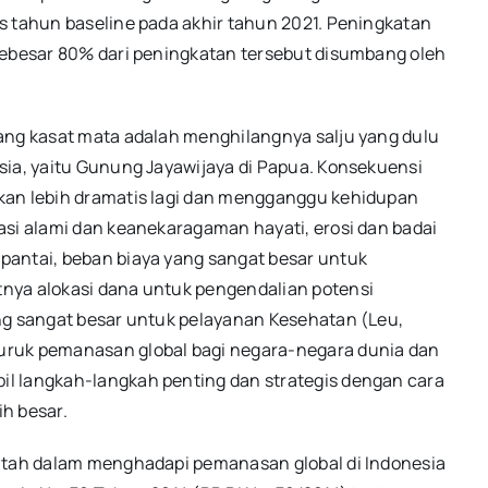
s tahun baseline pada akhir tahun 2021. Peningkatan
Sebesar 80% dari peningkatan tersebut disumbang oleh
ang kasat mata adalah menghilangnya salju yang dulu
sia, yaitu Gunung Jayawijaya di Papua. Konsekuensi
kan lebih dramatis lagi dan mengganggu kehidupan
asi alami dan keanekaragaman hayati, erosi dan badai
pantai, beban biaya yang sangat besar untuk
nya alokasi dana untuk pengendalian potensi
ng sangat besar untuk pelayanan Kesehatan (Leu,
uruk pemanasan global bagi negara-negara dunia dan
l langkah-langkah penting dan strategis dengan cara
h besar.
intah dalam menghadapi pemanasan global di Indonesia