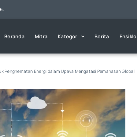
26.
Beranda
Mitra
Kategori
Berita
Ensikl
 Untuk Penghematan Energi dalam Upaya Mengatasi Pemanasan Global