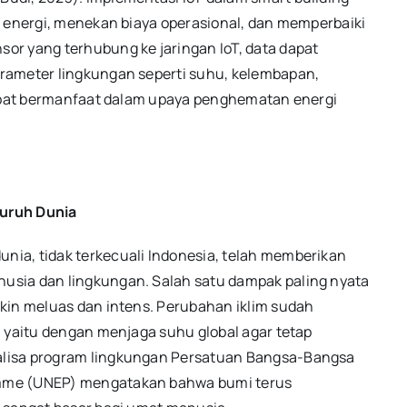
i energi, menekan biaya operasional, dan memperbaiki
or yang terhubung ke jaringan IoT, data dapat
rameter lingkungan seperti suhu, kelembapan,
dapat bermanfaat dalam upaya penghematan energi
luruh Dunia
a, tidak terkecuali Indonesia, telah memberikan
usia dan lingkungan. Salah satu dampak paling nyata
kin meluas dan intens. Perubahan iklim sudah
i yaitu dengan menjaga suhu global agar tetap
alisa program lingkungan Persatuan Bangsa-Bangsa
amme (UNEP) mengatakan bahwa bumi terus