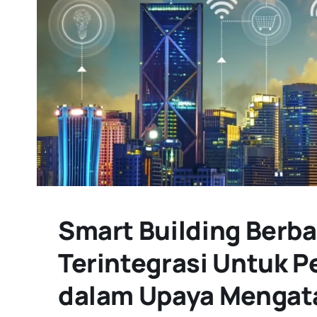
Smart Building Berbas
Terintegrasi Untuk 
dalam Upaya Mengat