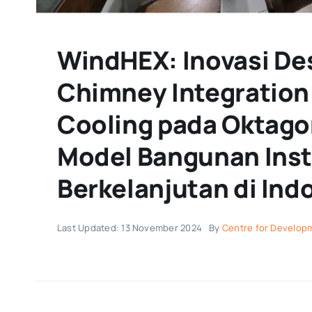
WindHEX: Inovasi De
Chimney Integratio
Cooling pada Oktago
Model Bangunan Inst
Berkelanjutan di Ind
Last Updated: 13 November 2024
By
Centre for Developm