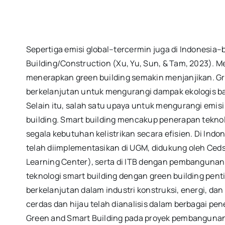
Sepertiga emisi global–tercermin juga di Indonesia–b
Building/Construction (Xu, Yu, Sun, & Tam, 2023). M
menerapkan green building semakin menjanjikan. G
berkelanjutan untuk mengurangi dampak ekologis b
Selain itu, salah satu upaya untuk mengurangi emisi 
building. Smart building mencakup penerapan tekno
segala kebutuhan kelistrikan secara efisien. Di Ind
telah diimplementasikan di UGM, didukung oleh C
Learning Center), serta di ITB dengan pembangunan
teknologi smart building dengan green building pe
berkelanjutan dalam industri konstruksi, energi, dan 
cerdas dan hijau telah dianalisis dalam berbagai pe
Green and Smart Building pada proyek pembangunan