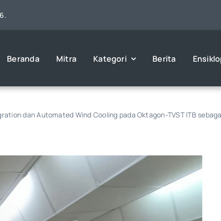
6.
Beranda
Mitra
Kategori
Berita
Ensikl
gration dan Automated Wind Cooling pada Oktagon-TVST ITB sebagai 