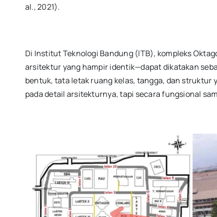
al., 2021).
Di Institut Teknologi Bandung (ITB), kompleks Okt
arsitektur yang hampir identik—dapat dikatakan seb
bentuk, tata letak ruang kelas, tangga, dan struktu
pada detail arsitekturnya, tapi secara fungsional sa