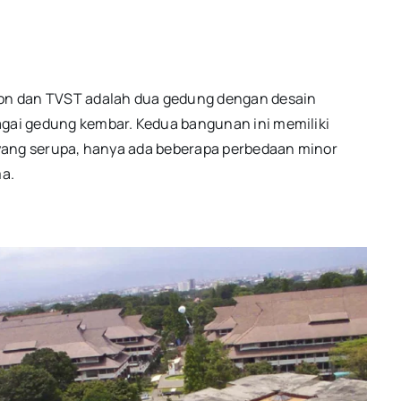
agon dan TVST adalah dua gedung dengan desain
agai gedung kembar. Kedua bangunan ini memiliki
r yang serupa, hanya ada beberapa perbedaan minor
ma.