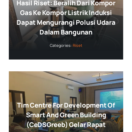
Hasil Riset: Beralih Dari Kompor
Gas Ke Kompor Listrik Induksi
Dapat Mengurangi Polusi Udara
Dalam Bangunan
Categories:
Riset
Tim Centre For Development Of
Smart And Green Building
(CeDSGreeb) Gelar Rapat