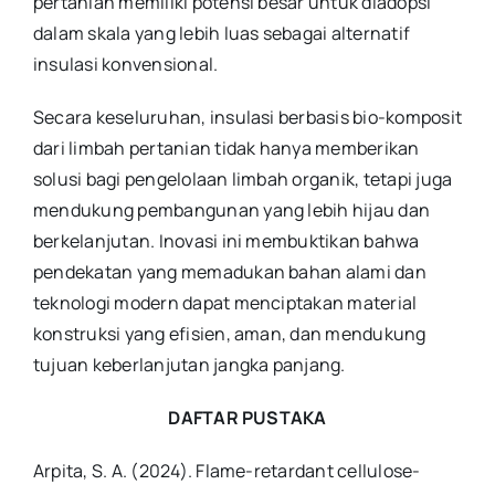
pertanian memiliki potensi besar untuk diadopsi
dalam skala yang lebih luas sebagai alternatif
insulasi konvensional.
Secara keseluruhan, insulasi berbasis bio-komposit
dari limbah pertanian tidak hanya memberikan
solusi bagi pengelolaan limbah organik, tetapi juga
mendukung pembangunan yang lebih hijau dan
berkelanjutan. Inovasi ini membuktikan bahwa
pendekatan yang memadukan bahan alami dan
teknologi modern dapat menciptakan material
konstruksi yang efisien, aman, dan mendukung
tujuan keberlanjutan jangka panjang.
DAFTAR PUSTAKA
Arpita, S. A. (2024). Flame-retardant cellulose-