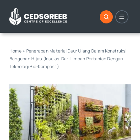
Skip
to
content
Home
»
Penerapan Material Daur Ulang Dalam Konstruksi
Bangunan Hijau (Insulasi Dari Limbah Pertanian Dengan
Teknologi Bio-Komposit)