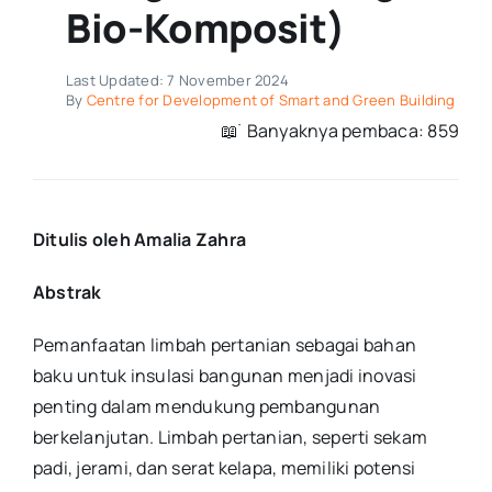
Bio-Komposit)
Last Updated: 7 November 2024
By
Centre for Development of Smart and Green Building
📖 ࣪ Banyaknya pembaca: 859
Ditulis oleh Amalia Zahra
Abstrak
Pemanfaatan limbah pertanian sebagai bahan
baku untuk insulasi bangunan menjadi inovasi
penting dalam mendukung pembangunan
berkelanjutan. Limbah pertanian, seperti sekam
padi, jerami, dan serat kelapa, memiliki potensi