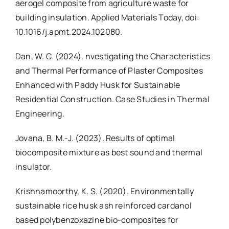
aerogel composite from agriculture waste for
building insulation. Applied Materials Today, doi:
10.1016/j.apmt.2024.102080.
Dan, W. C. (2024). nvestigating the Characteristics
and Thermal Performance of Plaster Composites
Enhanced with Paddy Husk for Sustainable
Residential Construction. Case Studies in Thermal
Engineering.
Jovana, B. M.-J. (2023). Results of optimal
biocomposite mixture as best sound and thermal
insulator.
Krishnamoorthy, K. S. (2020). Environmentally
sustainable rice husk ash reinforced cardanol
based polybenzoxazine bio-composites for