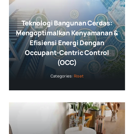
Teknologi Bangunan Cerdas:
Mengoptimalkan Kenyamanan &
Efisiensi Energi Dengan
Occupant-Centric Control
(OCC)
Categories:
Riset