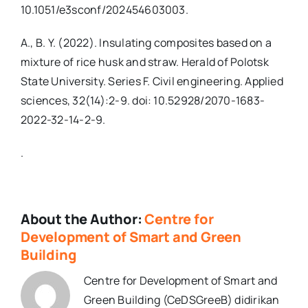
10.1051/e3sconf/202454603003.
А., B. Y. (2022). Insulating composites based on a
mixture of rice husk and straw. Herald of Polotsk
State University. Series F. Civil engineering. Applied
sciences, 32(14):2-9. doi: 10.52928/2070-1683-
2022-32-14-2-9.
.
About the Author:
Centre for
Development of Smart and Green
Building
Centre for Development of Smart and
Green Building (CeDSGreeB) didirikan