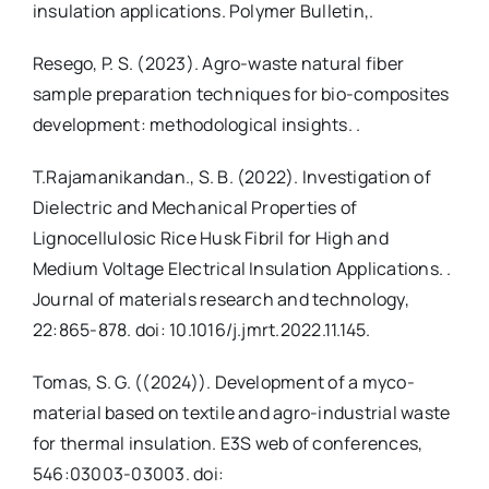
insulation applications. Polymer Bulletin,.
Resego, P. S. (2023). Agro-waste natural fiber
sample preparation techniques for bio-composites
development: methodological insights. .
T.Rajamanikandan., S. B. (2022). Investigation of
Dielectric and Mechanical Properties of
Lignocellulosic Rice Husk Fibril for High and
Medium Voltage Electrical Insulation Applications. .
Journal of materials research and technology,
22:865-878. doi: 10.1016/j.jmrt.2022.11.145.
Tomas, S. G. ((2024)). Development of a myco-
material based on textile and agro-industrial waste
for thermal insulation. E3S web of conferences,
546:03003-03003. doi: