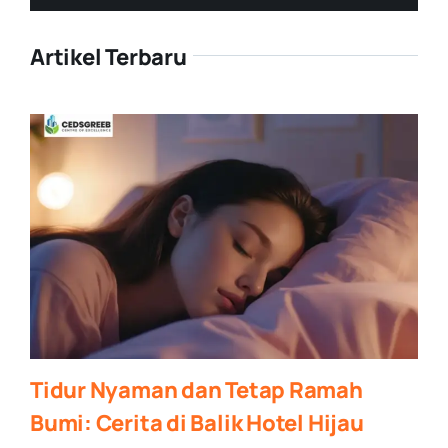
Artikel Terbaru
Tidur Nyaman dan Tetap Ramah
Bumi: Cerita di Balik Hotel Hijau