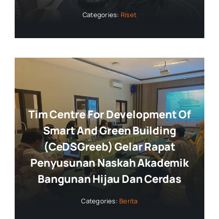
Categories:
Riset
Tim Centre For Development Of
Smart And Green Building
(CeDSGreeb) Gelar Rapat
Penyusunan Naskah Akademik
Bangunan Hijau Dan Cerdas
Categories:
Berita