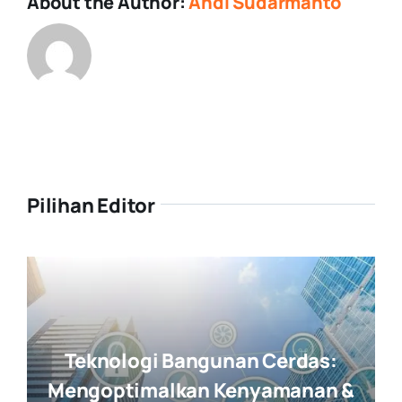
About the Author:
Andi Sudarmanto
Pilihan Editor
Teknologi Bangunan Cerdas:
Mengoptimalkan Kenyamanan &