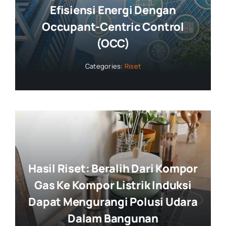
Efisiensi Energi Dengan
Occupant-Centric Control
(OCC)
Categories:
Riset
Hasil Riset: Beralih Dari Kompor
Gas Ke Kompor Listrik Induksi
Dapat Mengurangi Polusi Udara
Dalam Bangunan