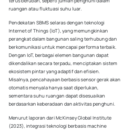
terus berubah, seperti jumlah penghuni dalam
ruangan atau fluktuasi suhu luar.
Pendekatan SBMS selaras dengan teknologi
Internet of Things (IoT), yang memungkinkan
perangkat dalam bangunan saling terhubung dan
berkomunikasi untuk mencapai performa terbaik.
Dengan IoT, berbagai elemen bangunan dapat
dikendalikan secara terpadu, menciptakan sistem
ekosistem pintar yang adaptif dan efisien.
Misalnya, pencahayaan berbasis sensor gerak akan
otomatis menyala hanya saat diperlukan,
sementara suhu ruangan dapat disesuaikan
berdasarkan keberadaan dan aktivitas penghuni.
Menurut laporan dari McKinsey Global Institute
(2023), integrasi teknologi berbasis machine