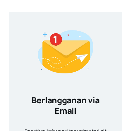
Berlangganan via
Email
Dapatkan informasi terupdate terkait